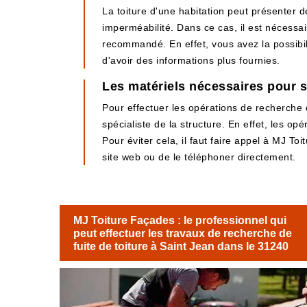
La toiture d'une habitation peut présenter d
imperméabilité. Dans ce cas, il est nécessai
recommandé. En effet, vous avez la possibili
d'avoir des informations plus fournies.
Les matériels nécessaires pour se
Pour effectuer les opérations de recherche d
spécialiste de la structure. En effet, les o
Pour éviter cela, il faut faire appel à MJ Toi
site web ou de le téléphoner directement.
MJ Toiture Façades : le professionnel qui
peut effectuer les travaux de recherche de
fuite de toiture à Saint Jean dans le 31240