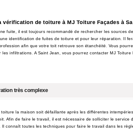
a vérification de toiture à MJ Toiture Façades à S
 une fuite, il est toujours recommandé de rechercher les sources d
une identification de fuites de toiture et pour leur réparation. Il 
profession afin que votre toit retrouve son étanchéité. Vous pourrez 
per les infiltrations. A Saint Jean, vous pourrez contacter MJ Toit
ération très complexe
a toiture la maison soit défaillante après les différentes intempéri
t. Afin de faire le travail, il est nécessaire de solliciter le servic
 connaît toutes les techniques pour faire le travail dans les règles d