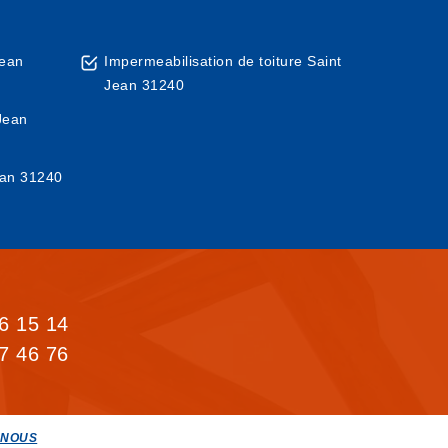
Jean
Impermeabilisation de toiture Saint
Jean 31240
Jean
Jean 31240
6 15 14
7 46 76
-NOUS