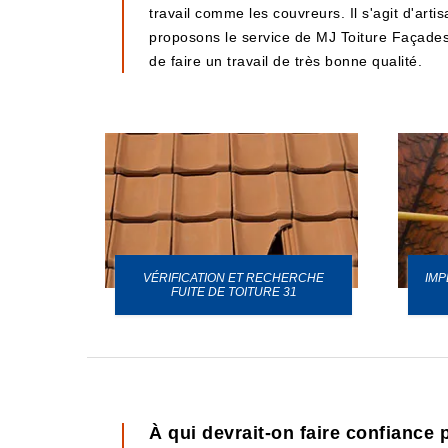
travail comme les couvreurs. Il s'agit d'art
proposons le service de MJ Toiture Façades. 
de faire un travail de très bonne qualité.
VÉRIFICATION ET RECHERCHE
IMP
URE 31
FUITE DE TOITURE 31
À qui devrait-on faire confiance p