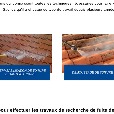
isans qui connaissent toutes les techniques nécessaires pour faire l
Sachez qu'il a effectué ce type de travail depuis plusieurs années
ERMEABILISATION DE TOITURE
DÉMOUSSAGE DE TOITURE 
31 HAUTE-GARONNE
our effectuer les travaux de recherche de fuite de 