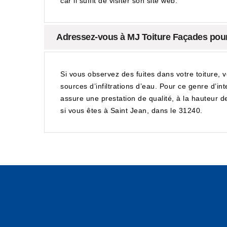
car il suffit de visiter son site web.
Adressez-vous à MJ Toiture Façades pour u
Si vous observez des fuites dans votre toiture, 
sources d’infiltrations d’eau. Pour ce genre d’i
assure une prestation de qualité, à la hauteur d
si vous êtes à Saint Jean, dans le 31240.