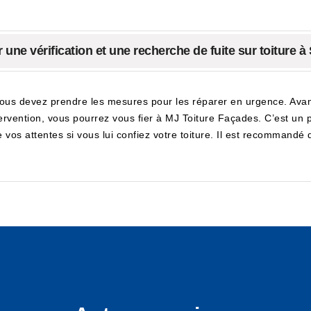
ne vérification et une recherche de fuite sur toiture à
vous devez prendre les mesures pour les réparer en urgence. Avant t
ntervention, vous pourrez vous fier à MJ Toiture Façades. C’est un
e vos attentes si vous lui confiez votre toiture. Il est recommandé