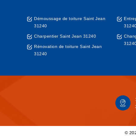
Démoussage de toiture Saint Jean
Entre
31240
3124
Charpentier Saint Jean 31240
Chang
3124
Rénovation de toiture Saint Jean
31240
© 202