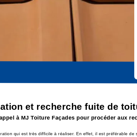
cation et recherche fuite de to
e appel à MJ Toiture Façades pour procéder aux rec
ion qui est très difficile à réaliser. En effet, il est préférable de s