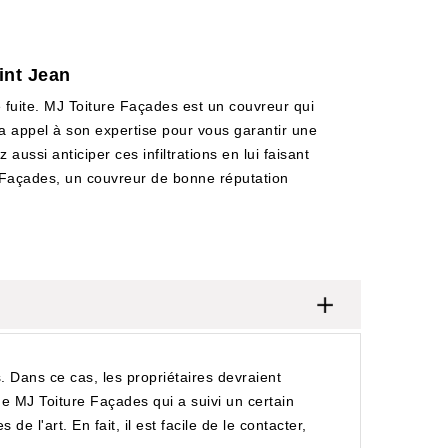
aint Jean
e fuite. MJ Toiture Façades est un couvreur qui
fera appel à son expertise pour vous garantir une
aussi anticiper ces infiltrations en lui faisant
ure Façades, un couvreur de bonne réputation
es. Dans ce cas, les propriétaires devraient
e de MJ Toiture Façades qui a suivi un certain
e l'art. En fait, il est facile de le contacter,