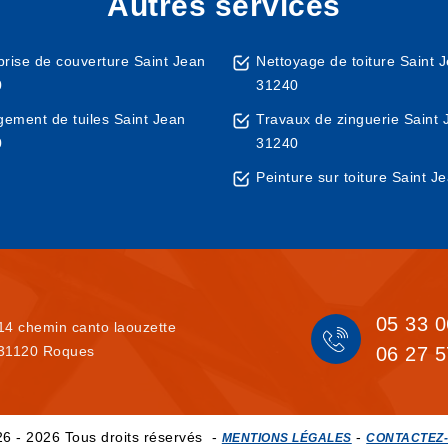
Autres services
prise de couverture Saint Jean
Nettoyage de toiture Saint 
0
31240
ement de tuiles Saint Jean
Travaux de zinguerie Saint 
0
31240
Peinture sur toiture Saint 
05 33 0
14 chemin canto laouzette
31120 Roques
06 27 5
6 - 2026 Tous droits réservés -
-
MENTIONS LÉGALES
CONTACTEZ