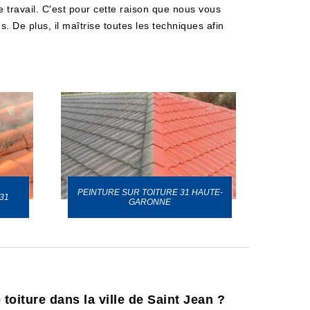
e travail. C'est pour cette raison que nous vous
. De plus, il maîtrise toutes les techniques afin
PEINTURE SUR TOITURE 31 HAUTE-
31
GARONNE
toiture dans la ville de Saint Jean ?