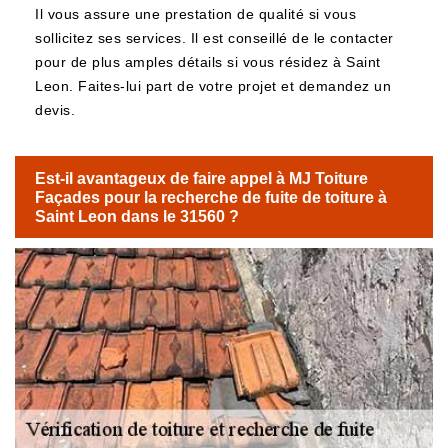
Il vous assure une prestation de qualité si vous
sollicitez ses services. Il est conseillé de le contacter
pour de plus amples détails si vous résidez à Saint
Leon. Faites-lui part de votre projet et demandez un
devis.
Est-il avantageux de faire appel à MJ Toiture
Façades pour la recherche de fuite de toiture à
Saint Leon dans le 31560 ?