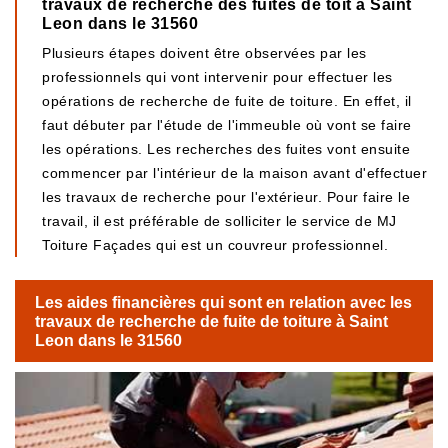
travaux de recherche des fuites de toit à Saint
Leon dans le 31560
Plusieurs étapes doivent être observées par les
professionnels qui vont intervenir pour effectuer les
opérations de recherche de fuite de toiture. En effet, il
faut débuter par l'étude de l'immeuble où vont se faire
les opérations. Les recherches des fuites vont ensuite
commencer par l'intérieur de la maison avant d'effectuer
les travaux de recherche pour l'extérieur. Pour faire le
travail, il est préférable de solliciter le service de MJ
Toiture Façades qui est un couvreur professionnel.
Les aides financières qui sont en relation avec les
travaux de recherche de fuite de toiture à Saint
Leon dans le 31560