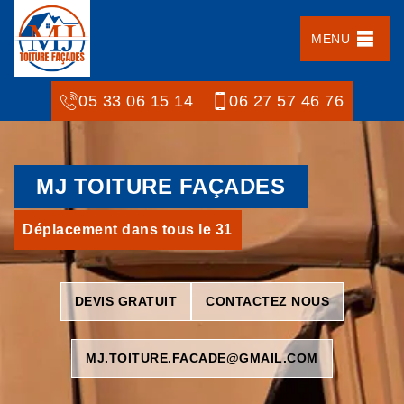
MENU
05 33 06 15 14
06 27 57 46 76
MJ TOITURE FAÇADES
Déplacement dans tous le 31
DEVIS GRATUIT
CONTACTEZ NOUS
MJ.TOITURE.FACADE@GMAIL.COM