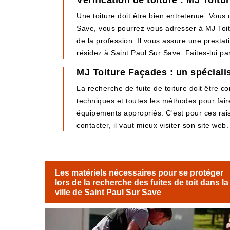
Vérification de toiture : MJ Toit
Une toiture doit être bien entretenue. Vous 
Save, vous pourrez vous adresser à MJ Toitu
de la profession. Il vous assure une prestati
résidez à Saint Paul Sur Save. Faites-lui pa
MJ Toiture Façades : un spécialis
La recherche de fuite de toiture doit être c
techniques et toutes les méthodes pour fair
équipements appropriés. C'est pour ces rai
contacter, il vaut mieux visiter son site web.
Les matériels nécessaires pour se protéger
lors de la recherche des fuites de toit dans la
ville de Saint Paul Sur Save