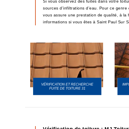
Si vous observez des fuites dans votre toitu
sources d’infiltrations d’eau. Pour ce genre
vous assure une prestation de qualité, à la 
informations si vous êtes à Saint Paul Sur 
VÉRIFICATION ET RECHERCHE
IMP
URE 31
FUITE DE TOITURE 31