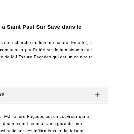
t à Saint Paul Sur Save dans le
 de recherche de fuite de toiture. En effet, il
e commencer par l'intérieur de la maison avant
ervice de MJ Toiture Façades qui est un couvreur
ve
te. MJ Toiture Façades est un couvreur qui a
pel à son expertise pour vous garantir une
 anticiper ces infiltrations en lui faisant