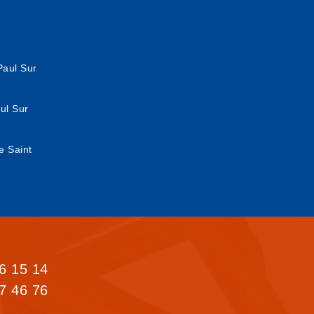
Paul Sur
aul Sur
e Saint
6 15 14
7 46 76