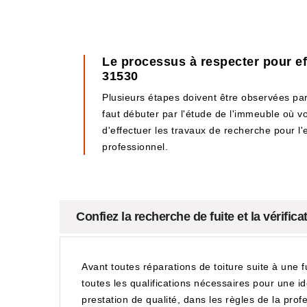
Le processus à respecter pour eff
31530
Plusieurs étapes doivent être observées par l
faut débuter par l'étude de l'immeuble où v
d'effectuer les travaux de recherche pour l'e
professionnel.
Confiez la recherche de fuite et la vérific
Avant toutes réparations de toiture suite à une 
toutes les qualifications nécessaires pour une ide
prestation de qualité, dans les règles de la profe