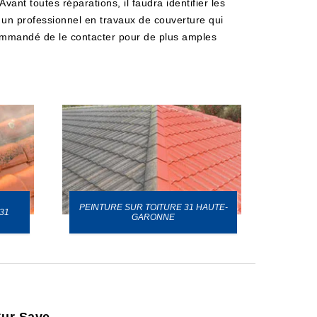
ant toutes réparations, il faudra identifier les
t un professionnel en travaux de couverture qui
recommandé de le contacter pour de plus amples
PEINTURE SUR TOITURE 31 HAUTE-
31
GARONNE