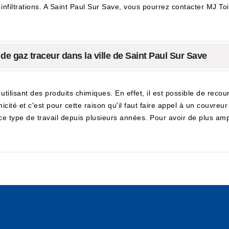
es infiltrations. A Saint Paul Sur Save, vous pourrez contacter MJ
 de gaz traceur dans la ville de Saint Paul Sur Save
utilisant des produits chimiques. En effet, il est possible de recou
ité et c'est pour cette raison qu'il faut faire appel à un couvreur 
e type de travail depuis plusieurs années. Pour avoir de plus ample