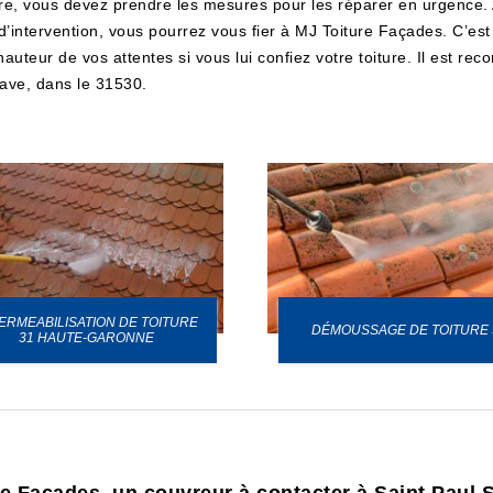
re, vous devez prendre les mesures pour les réparer en urgence. Av
 d’intervention, vous pourrez vous fier à MJ Toiture Façades. C’es
hauteur de vos attentes si vous lui confiez votre toiture. Il est 
Save, dans le 31530.
ERMEABILISATION DE TOITURE
DÉMOUSSAGE DE TOITURE 
31 HAUTE-GARONNE