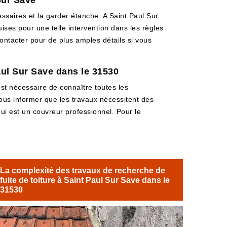
Sur Save
essaires et la garder étanche. A Saint Paul Sur
ises pour une telle intervention dans les règles
 contacter pour de plus amples détails si vous
Paul Sur Save dans le 31530
est nécessaire de connaître toutes les
vous informer que les travaux nécessitent des
i est un couvreur professionnel. Pour le
La complexité des travaux de recherche de
fuite de toiture à Saint Paul Sur Save dans le
31530