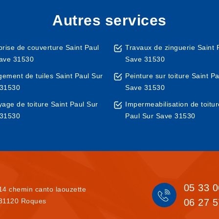
Autres services
prise de couverture Saint Paul
Travaux de zinguerie Saint 
ave 31530
Save 31530
ement de tuiles Saint Paul Sur
Peinture sur toiture Saint P
 31530
Save 31530
yage de toiture Saint Paul Sur
Impermeabilisation de toitur
 31530
Paul Sur Save 31530
05 33 0
14 chemin canto laouzette
31120 Roques
06 27 5