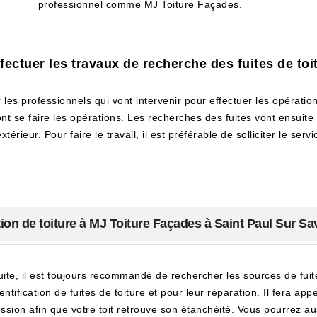
professionnel comme MJ Toiture Façades.
ectuer les travaux de recherche des fuites de toi
es professionnels qui vont intervenir pour effectuer les opérations
ont se faire les opérations. Les recherches des fuites vont ensuit
xtérieur. Pour faire le travail, il est préférable de solliciter le s
ation de toiture à MJ Toiture Façades à Saint Paul Sur Sa
fuite, il est toujours recommandé de rechercher les sources de fui
ntification de fuites de toiture et pour leur réparation. Il fera ap
ssion afin que votre toit retrouve son étanchéité. Vous pourrez aussi