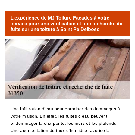
L’expérience de MJ Toiture Façades à votre
service pour une vérification et une recherche de
fuite sur une toiture à Saint Pe Delbosc
Une infiltration d’eau peut entrainer des dommages à
votre maison. En effet, les fuites d’eau peuvent
endommager la charpente, les murs et les plafonds.
Une augmentation du taux d’humidité favorise la