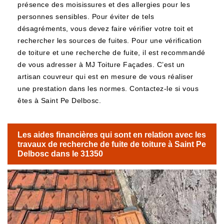
présence des moisissures et des allergies pour les
personnes sensibles. Pour éviter de tels
désagréments, vous devez faire vérifier votre toit et
rechercher les sources de fuites. Pour une vérification
de toiture et une recherche de fuite, il est recommandé
de vous adresser à MJ Toiture Façades. C’est un
artisan couvreur qui est en mesure de vous réaliser
une prestation dans les normes. Contactez-le si vous
êtes à Saint Pe Delbosc.
Les aides financières qui sont en relation avec les
travaux de recherche de fuite de toiture à Saint Pe
Delbosc dans le 31350