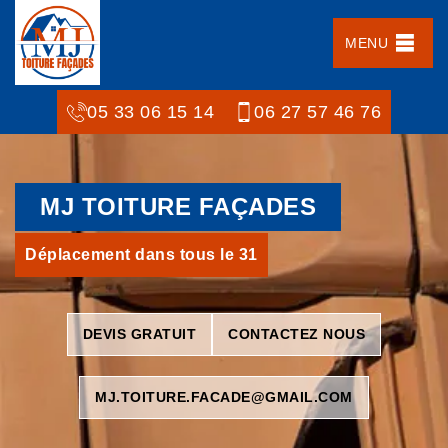
MENU
05 33 06 15 14
06 27 57 46 76
MJ TOITURE FAÇADES
Déplacement dans tous le 31
DEVIS GRATUIT
CONTACTEZ NOUS
MJ.TOITURE.FACADE@GMAIL.COM