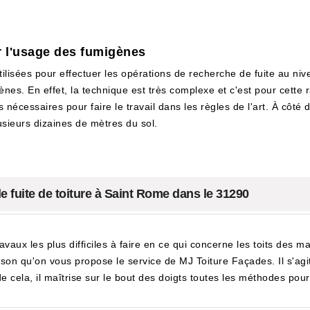
r l'usage des fumigènes
lisées pour effectuer les opérations de recherche de fuite au nive
nes. En effet, la technique est très complexe et c'est pour cette ra
écessaires pour faire le travail dans les règles de l'art. À côté 
lusieurs dizaines de mètres du sol.
 fuite de toiture à Saint Rome dans le 31290
ravaux les plus difficiles à faire en ce qui concerne les toits des ma
ison qu'on vous propose le service de MJ Toiture Façades. Il s'ag
de cela, il maîtrise sur le bout des doigts toutes les méthodes pour