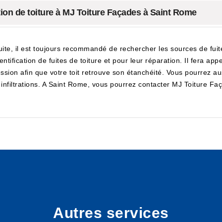
cation de toiture à MJ Toiture Façades à Saint Rome
fuite, il est toujours recommandé de rechercher les sources de fui
ntification de fuites de toiture et pour leur réparation. Il fera ap
ssion afin que votre toit retrouve son étanchéité. Vous pourrez aussi
les infiltrations. A Saint Rome, vous pourrez contacter MJ Toiture 
Autres services