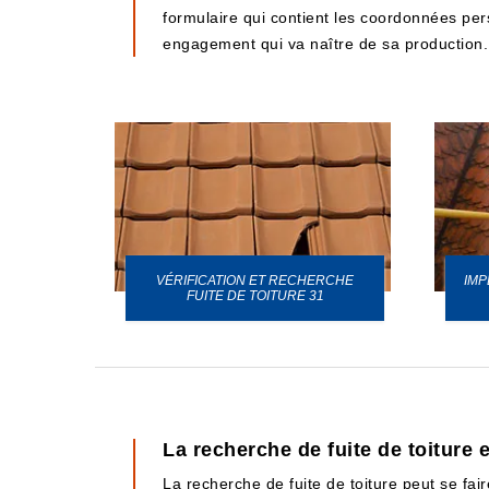
formulaire qui contient les coordonnées perso
engagement qui va naître de sa production.
VÉRIFICATION ET RECHERCHE
IMP
URE 31
FUITE DE TOITURE 31
La recherche de fuite de toiture 
La recherche de fuite de toiture peut se fair