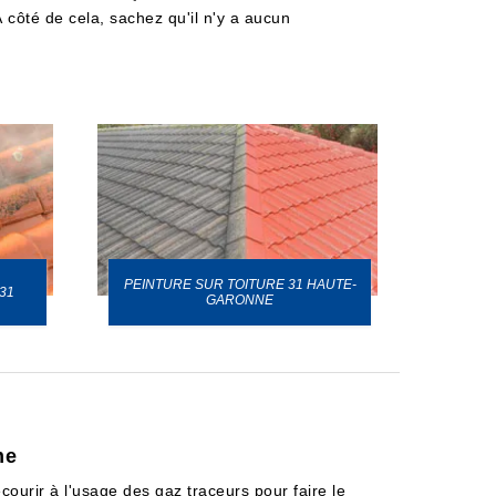
À côté de cela, sachez qu'il n'y a aucun
PEINTURE SUR TOITURE 31 HAUTE-
31
GARONNE
me
ecourir à l'usage des gaz traceurs pour faire le