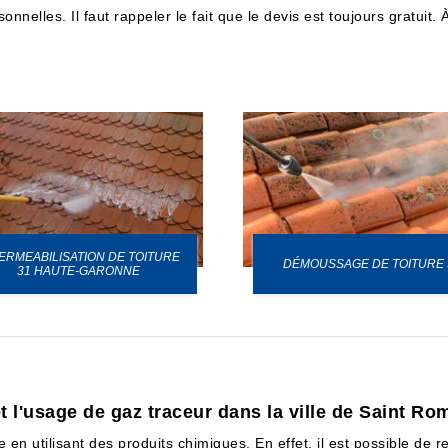
nnelles. Il faut rappeler le fait que le devis est toujours gratuit. 
ERMEABILISATION DE TOITURE
DÉMOUSSAGE DE TOITURE 
31 HAUTE-GARONNE
et l'usage de gaz traceur dans la ville de Saint Ro
e en utilisant des produits chimiques. En effet, il est possible de r