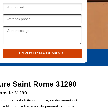
iture Saint Rome 31290
dans le 31290
la recherche de fuite de toiture, ce document est
eb de MJ Toiture Façades, ils peuvent remplir un