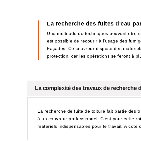
La recherche des fuites d'eau pa
Une multitude de techniques peuvent être uti
est possible de recourir à l'usage des fumigè
Façades. Ce couvreur dispose des matériels n
protection, car les opérations se feront à p
La complexité des travaux de recherche de
La recherche de fuite de toiture fait partie des t
à un couvreur professionnel. C'est pour cette ra
matériels indispensables pour le travail. À côté 