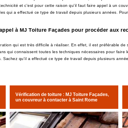
chnicité et c'est pour cette raison qu'il faut faire appel à un couv
des qui a effectué ce type de travail depuis plusieurs années. Pour
e appel à MJ Toiture Façades pour procéder aux rec
ion qui est très difficile à réaliser. En effet, il est préférable de s
isans qui connaissent toutes les techniques nécessaires pour faire l
Sachez qu'il a effectué ce type de travail depuis plusieurs années
Vérification de toiture : MJ Toiture Façades,
un couvreur à contacter à Saint Rome