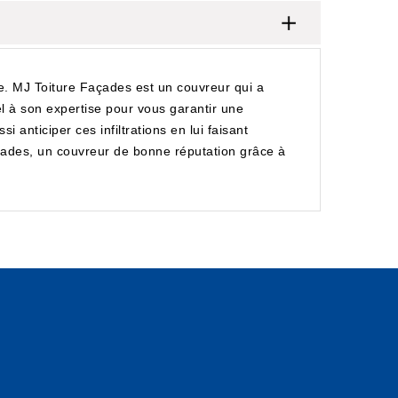
te. MJ Toiture Façades est un couvreur qui a
pel à son expertise pour vous garantir une
 anticiper ces infiltrations en lui faisant
Façades, un couvreur de bonne réputation grâce à