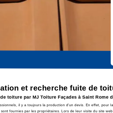
cation et recherche fuite de to
e de toiture par MJ Toiture Façades à Saint Rome 
sionnels, il y a toujours la production d'un devis. En effet, pour 
 sont fournies par les propriétaires. Lors de leur visite du site w