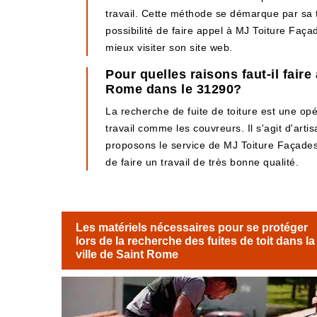
travail. Cette méthode se démarque par sa te
possibilité de faire appel à MJ Toiture Faça
mieux visiter son site web.
Pour quelles raisons faut-il fair
Rome dans le 31290?
La recherche de fuite de toiture est une opérat
travail comme les couvreurs. Il s'agit d'art
proposons le service de MJ Toiture Façades. 
de faire un travail de très bonne qualité.
Les matériels nécessaires pour se protéger
lors de la recherche des fuites de toit dans la
ville de Saint Rome