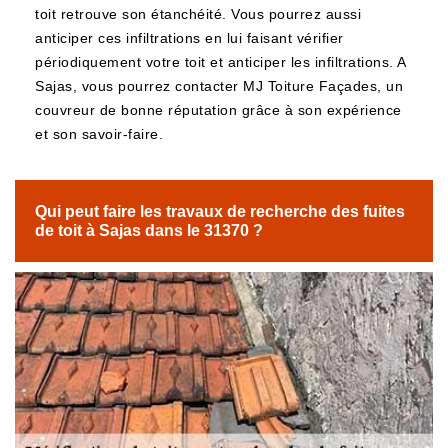
toit retrouve son étanchéité. Vous pourrez aussi
anticiper ces infiltrations en lui faisant vérifier
périodiquement votre toit et anticiper les infiltrations. A
Sajas, vous pourrez contacter MJ Toiture Façades, un
couvreur de bonne réputation grâce à son expérience
et son savoir-faire.
Qui peut faire les travaux de recherche des fuites
de toit à Sajas dans le 31370 ?