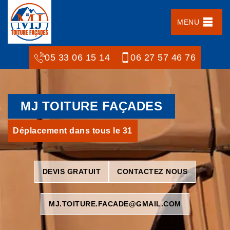
MENU
05 33 06 15 14
06 27 57 46 76
MJ TOITURE FAÇADES
Déplacement dans tous le 31
DEVIS GRATUIT
CONTACTEZ NOUS
MJ.TOITURE.FACADE@GMAIL.COM