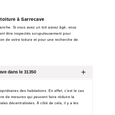
toiture à Sarrecave
étanche. Si vous avez un toit assez âgé, vous
ivent être inspectés scrupuleusement pour
tion de votre toiture et pour une recherche de
cave dans le 31350
priétaires des habitations. En effet, c'est le cas
bre de mesures qui peuvent faire réduire la
ales décentralisées. À côté de cela, il y a les