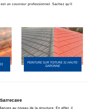
i est un couvreur professionnel. Sachez qu'il
PEINTURE SUR TOITURE 31 HAUTE-
31
GARONNE
e Sarrecave
lances au niveau de la structure. En effet, il