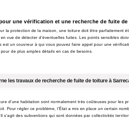
our une vérification et une recherche de fuite de 
ur la protection de la maison, une toiture doit être parfaitement 
, en vue de détecter d’éventuelles fuites. Les points sensibles do
des est un couvreur à qui vous pouvez faire appel pour une vérifica
e pour de plus amples détails en cas de besoins.
ne les travaux de recherche de fuite de toiture à Sarre
iture d'une habitation sont normalement très coûteuses pour les pro
oit. Pour régler ce problème, l'État a mis en place un certain nom
l s'agit des subventions qui sont données par collectivités territori