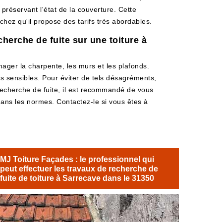
n préservant l'état de la couverture. Cette
chez qu'il propose des tarifs très abordables.
herche de fuite sur une toiture à
ager la charpente, les murs et les plafonds.
s sensibles. Pour éviter de tels désagréments,
e recherche de fuite, il est recommandé de vous
dans les normes. Contactez-le si vous êtes à
MJ Toiture Façades : le professionnel qui
peut effectuer les travaux de recherche de
fuite de toiture à Sarrecave dans le 31350