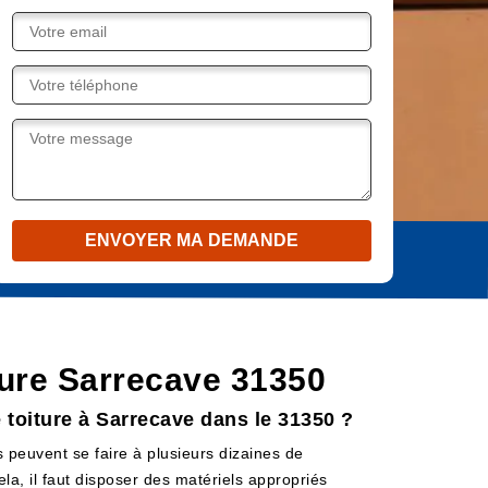
iture Sarrecave 31350
e toiture à Sarrecave dans le 31350 ?
s peuvent se faire à plusieurs dizaines de
ela, il faut disposer des matériels appropriés