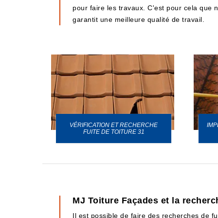
pour faire les travaux. C'est pour cela que 
garantit une meilleure qualité de travail.
VÉRIFICATION ET RECHERCHE
IMP
URE 31
FUITE DE TOITURE 31
MJ Toiture Façades et la recherch
Il est possible de faire des recherches de fu