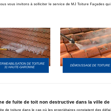
nous vous invitons à solliciter le service de MJ Toiture Façades qu
ERMEABILISATION DE TOITURE
DÉMOUSSAGE DE TOITURE 
31 HAUTE-GARONNE
e de fuite de toit non destructive dans la ville d
ite de toiture dans le cas où les propriétaires constatent des défail