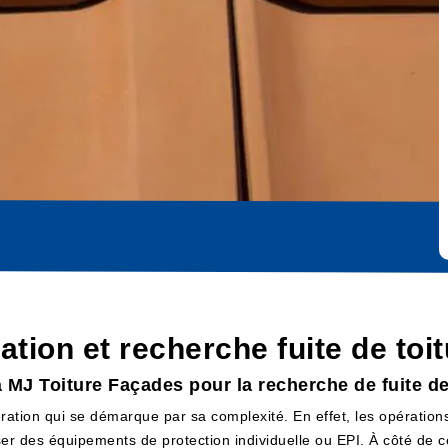
cation et recherche fuite de to
à MJ Toiture Façades pour la recherche de fuite d
ration qui se démarque par sa complexité. En effet, les opération
liser des équipements de protection individuelle ou EPI. À côté de c