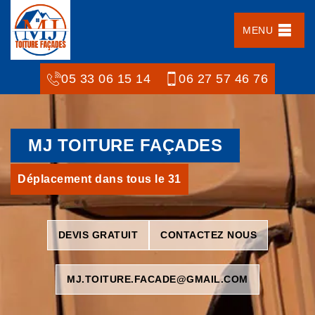
MENU
05 33 06 15 14
06 27 57 46 76
MJ TOITURE FAÇADES
Déplacement dans tous le 31
DEVIS GRATUIT
CONTACTEZ NOUS
MJ.TOITURE.FACADE@GMAIL.COM