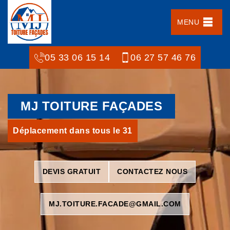
MENU
05 33 06 15 14
06 27 57 46 76
MJ TOITURE FAÇADES
Déplacement dans tous le 31
DEVIS GRATUIT
CONTACTEZ NOUS
MJ.TOITURE.FACADE@GMAIL.COM