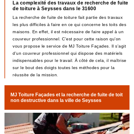
La complexité des travaux de recherche de fuite
de toiture à Seysses dans le 31600
La recherche de fuite de toiture fait partie des travaux
les plus difficiles à faire en ce qui concerne les toits des
maisons. En effet, il est nécessaire de faire appel à un
couvreur professionnel. C'est pour cette raison qu'on
vous propose le service de MJ Toiture Façades. Il s'agit
d'un couvreur professionnel qui dispose des matériels
indispensables pour le travail. À côté de cela, il maîtrise
sur le bout des doigts toutes les méthodes pour la
réussite de la mission.
MJ Toiture Façades et la recherche de fuite de toit
non destructive dans la ville de Seysses