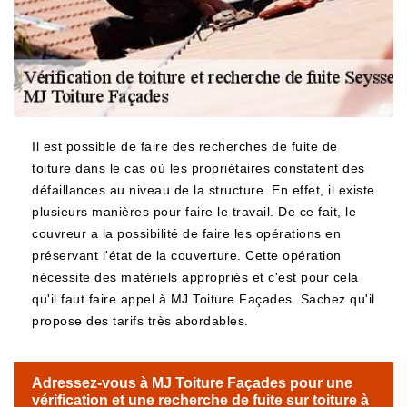
Il est possible de faire des recherches de fuite de
toiture dans le cas où les propriétaires constatent des
défaillances au niveau de la structure. En effet, il existe
plusieurs manières pour faire le travail. De ce fait, le
couvreur a la possibilité de faire les opérations en
préservant l'état de la couverture. Cette opération
nécessite des matériels appropriés et c'est pour cela
qu'il faut faire appel à MJ Toiture Façades. Sachez qu'il
propose des tarifs très abordables.
Adressez-vous à MJ Toiture Façades pour une
vérification et une recherche de fuite sur toiture à