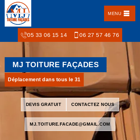
MENU
05 33 06 15 14
06 27 57 46 76
MJ TOITURE FAÇADES
Déplacement dans tous le 31
DEVIS GRATUIT
CONTACTEZ NOUS
MJ.TOITURE.FACADE@GMAIL.COM