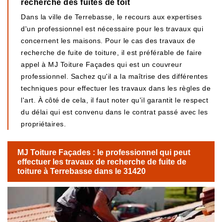
recherche des fuites de toit
Dans la ville de Terrebasse, le recours aux expertises
d'un professionnel est nécessaire pour les travaux qui
concernent les maisons. Pour le cas des travaux de
recherche de fuite de toiture, il est préférable de faire
appel à MJ Toiture Façades qui est un couvreur
professionnel. Sachez qu'il a la maîtrise des différentes
techniques pour effectuer les travaux dans les règles de
l'art. À côté de cela, il faut noter qu'il garantit le respect
du délai qui est convenu dans le contrat passé avec les
propriétaires.
MJ Toiture Façades : le professionnel qui peut
effectuer les travaux de recherche de fuite de
toiture à Terrebasse dans le 31420