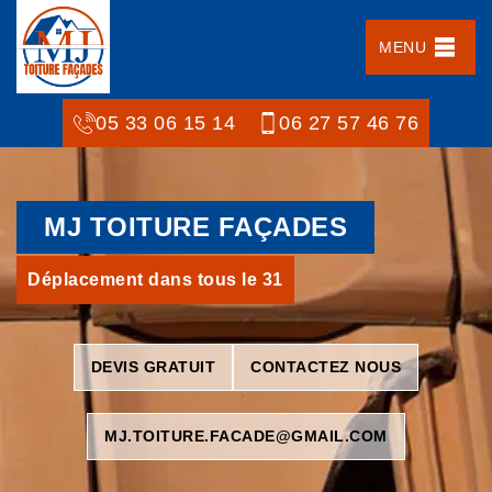
MENU
05 33 06 15 14
06 27 57 46 76
MJ TOITURE FAÇADES
Déplacement dans tous le 31
DEVIS GRATUIT
CONTACTEZ NOUS
MJ.TOITURE.FACADE@GMAIL.COM