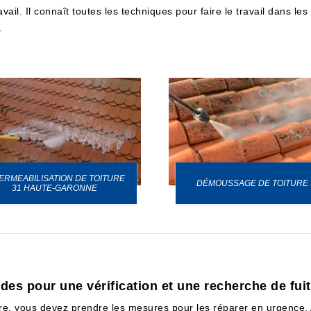
l. Il connaît toutes les techniques pour faire le travail dans les règ
.
ERMEABILISATION DE TOITURE
DÉMOUSSAGE DE TOITURE 
31 HAUTE-GARONNE
es pour une vérification et une recherche de fuit
re, vous devez prendre les mesures pour les réparer en urgence. Av