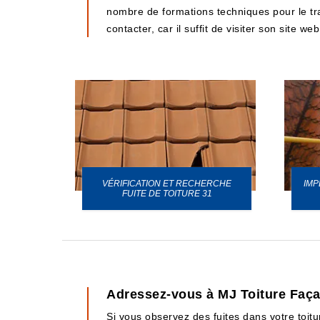
nombre de formations techniques pour le travai
contacter, car il suffit de visiter son site web
VÉRIFICATION ET RECHERCHE
IMP
URE 31
FUITE DE TOITURE 31
Adressez-vous à MJ Toiture Façad
Si vous observez des fuites dans votre toitu