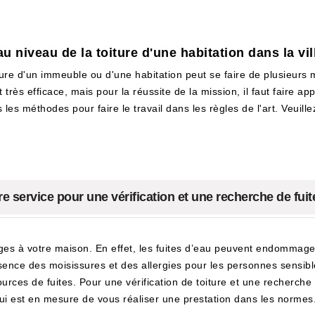
au niveau de la toiture d'une habitation dans la vi
ture d'un immeuble ou d'une habitation peut se faire de plusieurs m
 très efficace, mais pour la réussite de la mission, il faut faire 
les méthodes pour faire le travail dans les règles de l'art. Veuille
e service pour une vérification et une recherche de fuit
ges à votre maison. En effet, les fuites d’eau peuvent endommager
sence des moisissures et des allergies pour les personnes sensibl
 sources de fuites. Pour une vérification de toiture et une recherc
ui est en mesure de vous réaliser une prestation dans les normes.