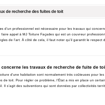
ux de recherche des fuites de toit
ses d'un professionnel est nécessaire pour les travaux qui concer
de faire appel à MJ Toiture Façades qui est un couvreur professionn
les de l'art. À côté de cela, il faut noter qu'il garantit le respec
 concerne les travaux de recherche de fuite de to
toiture d'une habitation sont normalement très coûteuses pour les p
s de toit. Pour régler ce problème, l'État a mis en place un certa
 Il s'agit des subventions qui sont données par collectivités territ