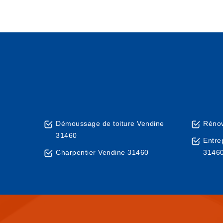
Démoussage de toiture Vendine
Rénov
31460
Entre
Charpentier Vendine 31460
3146