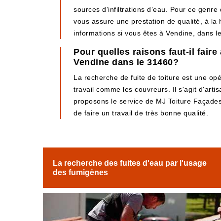
sources d’infiltrations d’eau. Pour ce genre
vous assure une prestation de qualité, à la 
informations si vous êtes à Vendine, dans l
Pour quelles raisons faut-il fair
Vendine dans le 31460?
La recherche de fuite de toiture est une opérat
travail comme les couvreurs. Il s'agit d'art
proposons le service de MJ Toiture Façades. 
de faire un travail de très bonne qualité.
La recherche des fuites d'eau par l'usage
des fumigènes