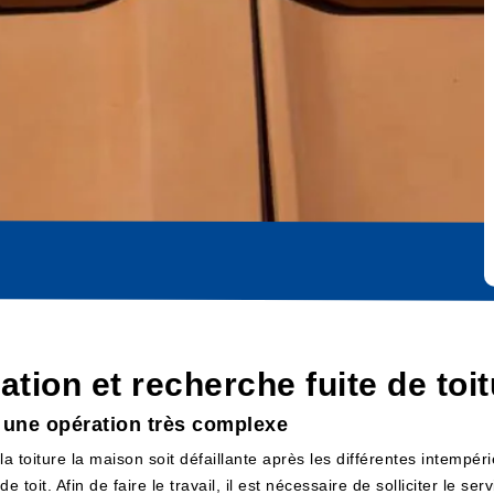
cation et recherche fuite de to
: une opération très complexe
 la toiture la maison soit défaillante après les différentes intempér
 toit. Afin de faire le travail, il est nécessaire de solliciter le s