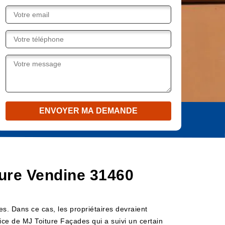
iture Vendine 31460
ies. Dans ce cas, les propriétaires devraient
ervice de MJ Toiture Façades qui a suivi un certain