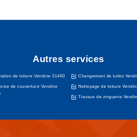
Autres services
ation de toiture Vendine 31460
Changement de tuiles Vend
prise de couverture Vendine
Nettoyage de toiture Vendi
0
Travaux de zinguerie Vendi