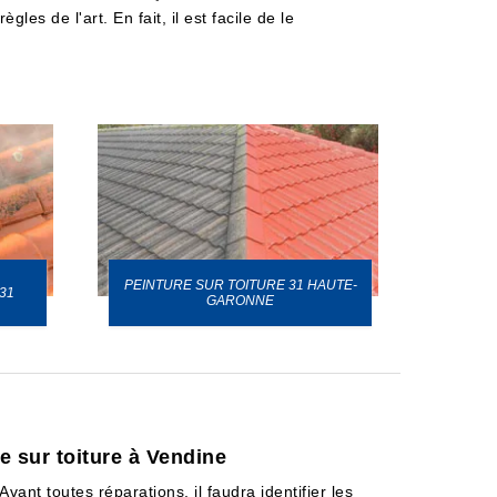
les de l'art. En fait, il est facile de le
PEINTURE SUR TOITURE 31 HAUTE-
31
GARONNE
e sur toiture à Vendine
ant toutes réparations, il faudra identifier les