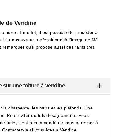
lle de Vendine
anières. En effet, il est possible de procéder à
appel à un couvreur professionnel à l'image de MJ
z remarquer qu'il propose aussi des tarifs très
e sur une toiture à Vendine
 la charpente, les murs et les plafonds. Une
es. Pour éviter de tels désagréments, vous
he de fuite, il est recommandé de vous adresser à
 Contactez-le si vous êtes à Vendine.