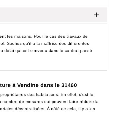
nent les maisons. Pour le cas des travaux de
el. Sachez qu'il a la maîtrise des différentes
t du délai qui est convenu dans le contrat passé
iture à Vendine dans le 31460
ropriétaires des habitations. En effet, c'est le
in nombre de mesures qui peuvent faire réduire la
oriales décentralisées. À côté de cela, il y a les