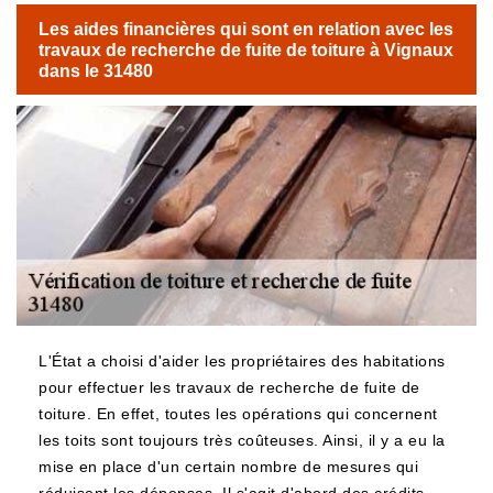
Les aides financières qui sont en relation avec les
travaux de recherche de fuite de toiture à Vignaux
dans le 31480
L'État a choisi d'aider les propriétaires des habitations
pour effectuer les travaux de recherche de fuite de
toiture. En effet, toutes les opérations qui concernent
les toits sont toujours très coûteuses. Ainsi, il y a eu la
mise en place d'un certain nombre de mesures qui