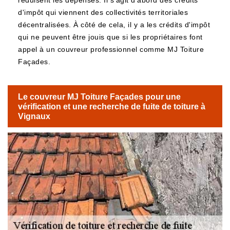
réduisent les dépenses. Il s'agit d'abord des crédits
d'impôt qui viennent des collectivités territoriales
décentralisées. À côté de cela, il y a les crédits d'impôt
qui ne peuvent être jouis que si les propriétaires font
appel à un couvreur professionnel comme MJ Toiture
Façades.
Le couvreur MJ Toiture Façades pour une
vérification et une recherche de fuite de toiture à
Vignaux