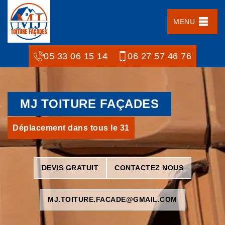
MENU
05 33 06 15 14
06 27 57 46 76
MJ TOITURE FAÇADES
Déplacement dans tous le 31
DEVIS GRATUIT
CONTACTEZ NOUS
MJ.TOITURE.FACADE@GMAIL.COM