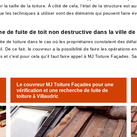
ur la taille de la toiture. À côté de cela, l'état de la structure est
que les techniques à utiliser sont des éléments qui peuvent faire 
 de fuite de toit non destructive dans la ville de 
ite de toiture dans le cas où les propriétaires constatent des défail
l. De ce fait, le couvreur a la possibilité de faire les opérations e
 et c'est pour cela qu'il faut faire appel à MJ Toiture Façades. Sa
Le couvreur MJ Toiture Façades pour une
vérification et une recherche de fuite de
toiture à Villaudric