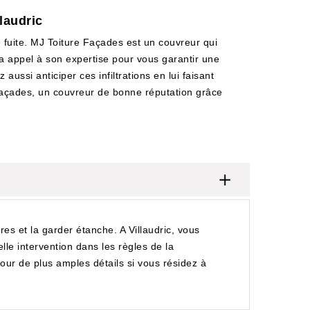
llaudric
e fuite. MJ Toiture Façades est un couvreur qui
fera appel à son expertise pour vous garantir une
aussi anticiper ces infiltrations en lui faisant
re Façades, un couvreur de bonne réputation grâce
res et la garder étanche. A Villaudric, vous
lle intervention dans les règles de la
 pour de plus amples détails si vous résidez à