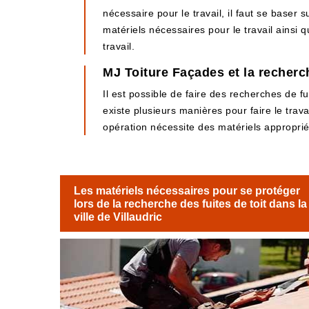
nécessaire pour le travail, il faut se baser s
matériels nécessaires pour le travail ainsi 
travail.
MJ Toiture Façades et la recherche
Il est possible de faire des recherches de fu
existe plusieurs manières pour faire le travai
opération nécessite des matériels appropriés
Les matériels nécessaires pour se protéger
lors de la recherche des fuites de toit dans la
ville de Villaudric