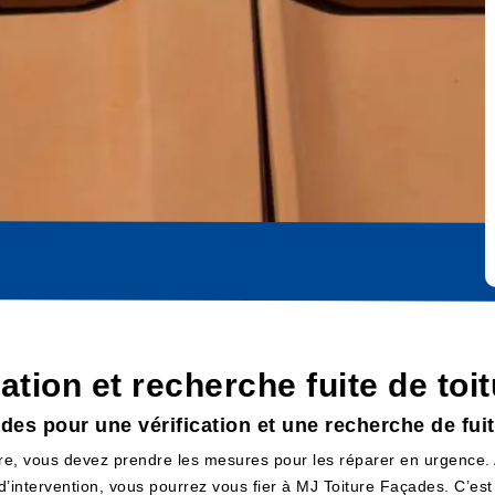
ation et recherche fuite de toi
s pour une vérification et une recherche de fuite
re, vous devez prendre les mesures pour les réparer en urgence. Av
 d’intervention, vous pourrez vous fier à MJ Toiture Façades. C’es