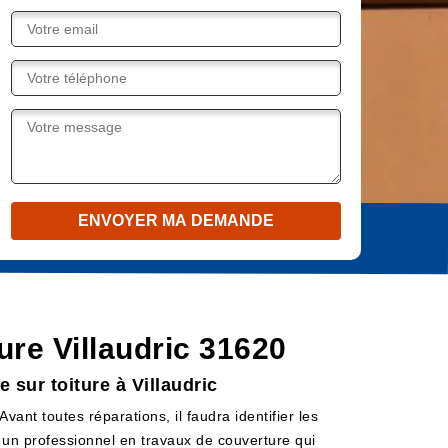
ture Villaudric 31620
 sur toiture à Villaudric
ant toutes réparations, il faudra identifier les
t un professionnel en travaux de couverture qui