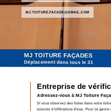
MJ.TOITURE.FACADE@GMAIL.COM
MJ TOITURE FAÇADES
Déplacement dans tous le 31
Entreprise de vérific
Adressez-vous à MJ Toiture Façade
Si vous observez des fuites dans votre toitu
sources d’infiltrations d’eau. Pour ce genre