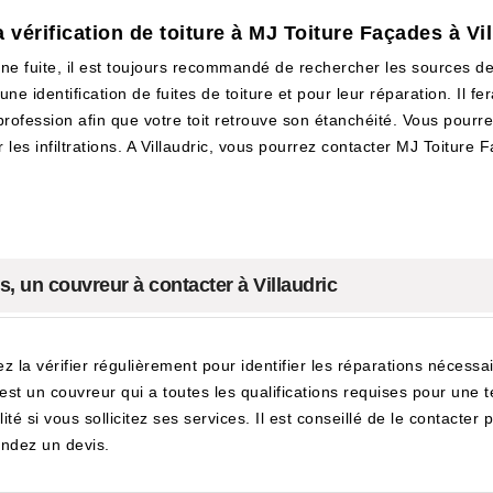
a vérification de toiture à MJ Toiture Façades à Vi
 une fuite, il est toujours recommandé de rechercher les sources d
une identification de fuites de toiture et pour leur réparation. Il 
profession afin que votre toit retrouve son étanchéité. Vous pourrez 
er les infiltrations. A Villaudric, vous pourrez contacter MJ Toitu
es, un couvreur à contacter à Villaudric
z la vérifier régulièrement pour identifier les réparations nécessai
t un couvreur qui a toutes les qualifications requises pour une te
té si vous sollicitez ses services. Il est conseillé de le contacter
mandez un devis.