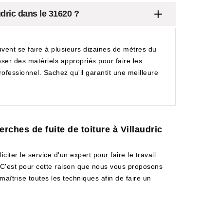
udric dans le 31620 ?
uvent se faire à plusieurs dizaines de mètres du
poser des matériels appropriés pour faire les
rofessionnel. Sachez qu'il garantit une meilleure
rches de fuite de toiture à Villaudric
iciter le service d'un expert pour faire le travail
l. C'est pour cette raison que nous vous proposons
maîtrise toutes les techniques afin de faire un