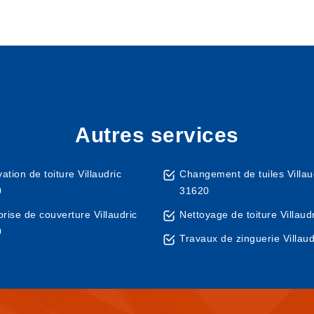
Autres services
tion de toiture Villaudric
Changement de tuiles Villau
0
31620
prise de couverture Villaudric
Nettoyage de toiture Villaud
0
Travaux de zinguerie Villau