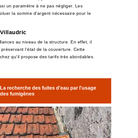
 aussi un paramètre à ne pas négliger. Les
évoluer la somme d'argent nécessaire pour le
Villaudric
lances au niveau de la structure. En effet, il
n préservant l'état de la couverture. Cette
chez qu'il propose des tarifs très abordables.
La recherche des fuites d'eau par l'usage
des fumigènes