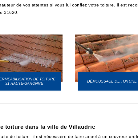
hauteur de vos attentes si vous lui confiez votre toiture. Il est 
 le 31620.
ERMEABILISATION DE TOITURE
DÉMOUSSAGE DE TOITURE 
31 HAUTE-GARONNE
e toiture dans la ville de Villaudric
ite de toiture, il est nécessaire de faire appel à un couvreur profes