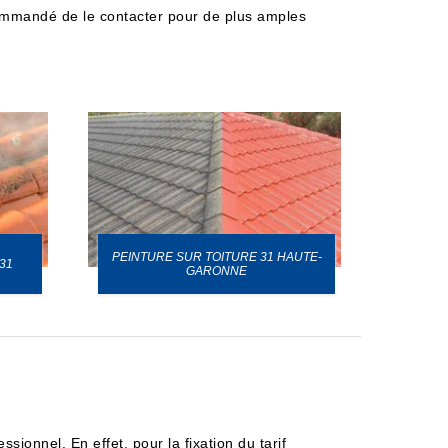
recommandé de le contacter pour de plus amples
PEINTURE SUR TOITURE 31 HAUTE-
31
GARONNE
sionnel. En effet, pour la fixation du tarif