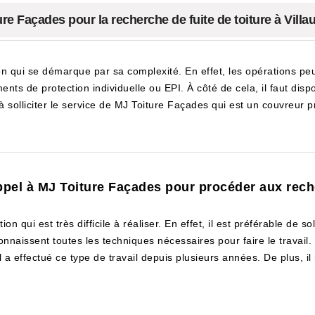
ure Façades pour la recherche de fuite de toiture à Villa
on qui se démarque par sa complexité. En effet, les opérations pe
ements de protection individuelle ou EPI. À côté de cela, il faut dis
à solliciter le service de MJ Toiture Façades qui est un couvreur p
appel à MJ Toiture Façades pour procéder aux reche
n qui est très difficile à réaliser. En effet, il est préférable de soll
connaissent toutes les techniques nécessaires pour faire le travai
a effectué ce type de travail depuis plusieurs années. De plus, il 