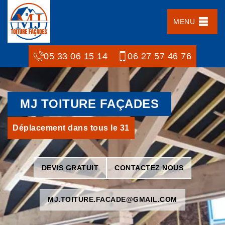
MENU
05 33 06 15 14
06 27 57 46 76
MJ TOITURE FAÇADES
Déplacement dans tous le 31
DEVIS GRATUIT
CONTACTEZ NOUS
MJ.TOITURE.FACADE@GMAIL.COM