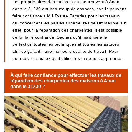
Les propriétaires des maisons qui se trouvent à Anan
dans le 31230 ont beaucoup de chances, car ils peuvent
faire confiance à MJ Toiture Façades pour les travaux
qui concernent les parties supérieures de l'immeuble. En
effet, pour la réparation des charpentes, il est possible
de lui faire confiance. Sachez qu'il maîtrise à la
perfection toutes les techniques et toutes les astuces
afin de garantir une meilleure qualité de travail. Pour
poursuivre, sachez qu'il utilise les matériels appropriés.
À qui faire confiance pour effectuer les travaux de
réparation des charpentes des maisons à Anan
dans le 31230 ?