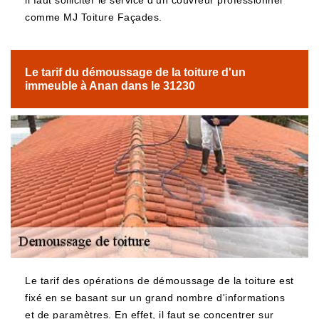
il faut solliciter le service d'un couvreur professionnel
comme MJ Toiture Façades.
Le tarif du démoussage de la toiture d'un
immeuble à Anan dans le 31230
Le tarif des opérations de démoussage de la toiture est
fixé en se basant sur un grand nombre d'informations
et de paramètres. En effet, il faut se concentrer sur