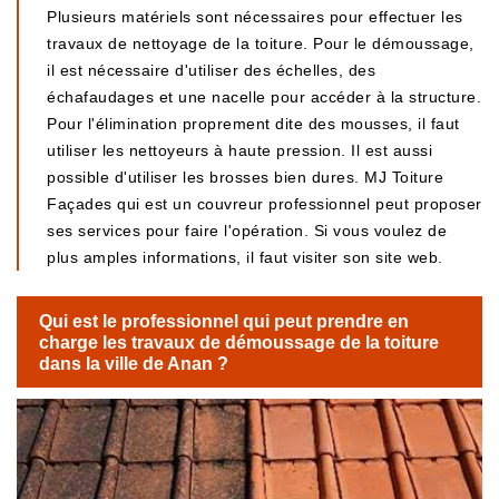
Plusieurs matériels sont nécessaires pour effectuer les
travaux de nettoyage de la toiture. Pour le démoussage,
il est nécessaire d'utiliser des échelles, des
échafaudages et une nacelle pour accéder à la structure.
Pour l'élimination proprement dite des mousses, il faut
utiliser les nettoyeurs à haute pression. Il est aussi
possible d'utiliser les brosses bien dures. MJ Toiture
Façades qui est un couvreur professionnel peut proposer
ses services pour faire l'opération. Si vous voulez de
plus amples informations, il faut visiter son site web.
Qui est le professionnel qui peut prendre en
charge les travaux de démoussage de la toiture
dans la ville de Anan ?