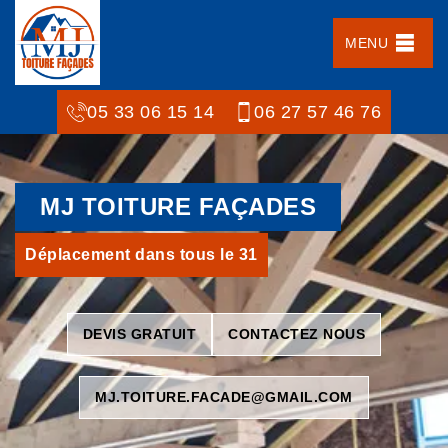
MENU
05 33 06 15 14
06 27 57 46 76
MJ TOITURE FAÇADES
Déplacement dans tous le 31
DEVIS GRATUIT
CONTACTEZ NOUS
MJ.TOITURE.FACADE@GMAIL.COM