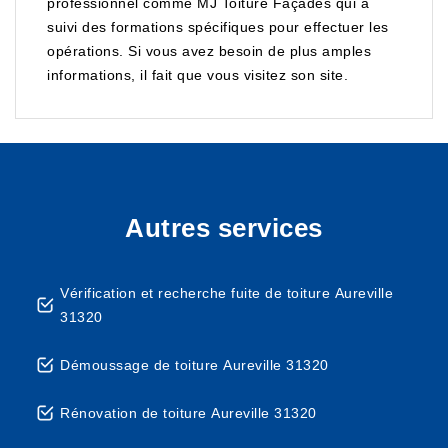
professionnel comme MJ Toiture Façades qui a
suivi des formations spécifiques pour effectuer les
opérations. Si vous avez besoin de plus amples
informations, il fait que vous visitez son site.
Autres services
Vérification et recherche fuite de toiture Aureville
31320
Démoussage de toiture Aureville 31320
Rénovation de toiture Aureville 31320