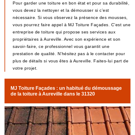
Pour garder une toiture en bon état et pour sa durabilité,
vous devez la nettoyer et la démousser si c’est
nécessaire. Si vous observez la présence des mousses,
vous pourrez faire appel à MJ Toiture Façades. C’est une
entreprise de toiture qui propose ses services aux
propriétaires à Aureville. Avec son expérience et son
savoir-faire, ce professionnel vous garantit une
prestation de qualité. N’hésitez pas à le contacter pour
plus de détails si vous êtes à Aureville. Faites-lui part de
votre projet.
MJ Toiture Façades : un habitué du démoussage
de la toiture à Aureville dans le 31320