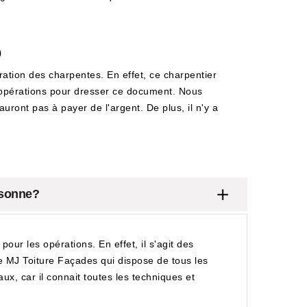
0
ration des charpentes. En effet, ce charpentier
es opérations pour dresser ce document. Nous
uront pas à payer de l'argent. De plus, il n'y a
ssonne?
r les opérations. En effet, il s'agit des
 de MJ Toiture Façades qui dispose de tous les
aux, car il connait toutes les techniques et