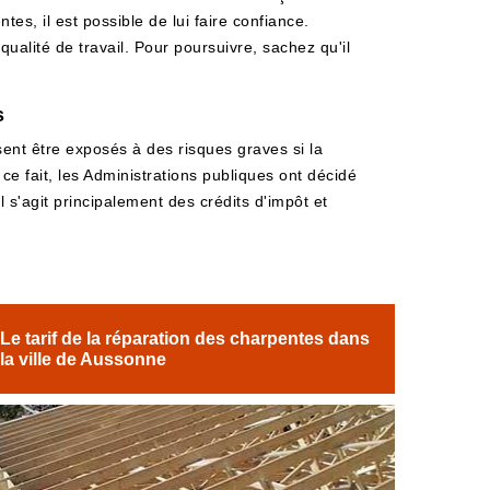
es, il est possible de lui faire confiance.
qualité de travail. Pour poursuivre, sachez qu'il
s
ssent être exposés à des risques graves si la
ce fait, les Administrations publiques ont décidé
s'agit principalement des crédits d'impôt et
Le tarif de la réparation des charpentes dans
la ville de Aussonne