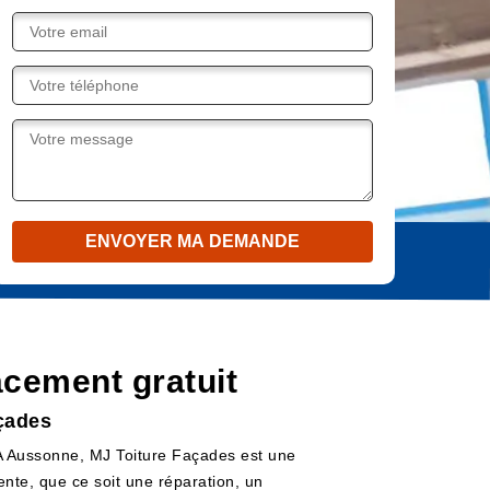
cement gratuit
açades
 A Aussonne, MJ Toiture Façades est une
ente, que ce soit une réparation, un