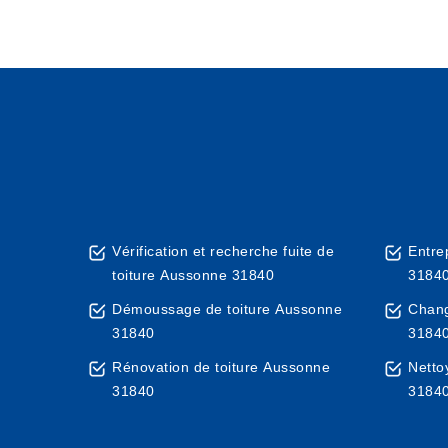
Vérification et recherche fuite de
Entre
toiture Aussonne 31840
3184
Démoussage de toiture Aussonne
Chang
31840
3184
Rénovation de toiture Aussonne
Netto
31840
3184