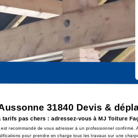
 Aussonne 31840 Devis & dépla
 tarifs pas chers : adressez-vous à MJ Toiture F
 il est recommandé de vous adresser à un professionnel confirmé.
alifications pour prendre en charge tous les travaux sur une charp