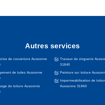
Autres services
prise de couverture Aussonne
Travaux de zinguerie Auss
0
31840
ement de tuiles Aussonne
Peinture sur toiture Ausso
0
Impermeabilisation de toitur
yage de toiture Aussonne
Aussonne 31840
0