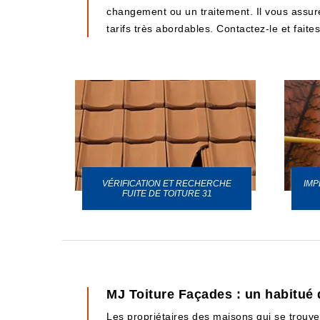
changement ou un traitement. Il vous assure 
tarifs très abordables. Contactez-le et faite
VÉRIFICATION ET RECHERCHE
IMP
URE 31
FUITE DE TOITURE 31
MJ Toiture Façades : un habitué
Les propriétaires des maisons qui se trouv