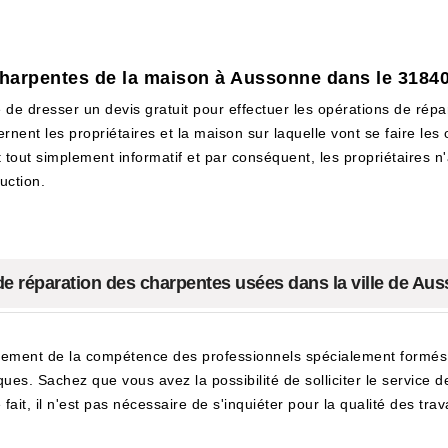
 charpentes de la maison à Aussonne dans le 3184
 de dresser un devis gratuit pour effectuer les opérations de répa
ernent les propriétaires et la maison sur laquelle vont se faire l
out simplement informatif et par conséquent, les propriétaires n'a
uction.
 de réparation des charpentes usées dans la ville de Au
ement de la compétence des professionnels spécialement formés pou
ques. Sachez que vous avez la possibilité de solliciter le service
 fait, il n'est pas nécessaire de s'inquiéter pour la qualité des trav