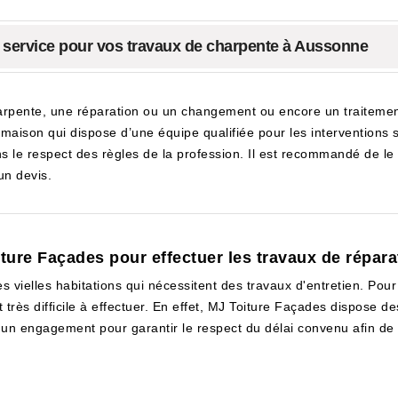
e service pour vos travaux de charpente à Aussonne
harpente, une réparation ou un changement ou encore un traitemen
maison qui dispose d’une équipe qualifiée pour les interventions
 le respect des règles de la profession. Il est recommandé de le
un devis.
iture Façades pour effectuer les travaux de répar
 vielles habitations qui nécessitent des travaux d'entretien. Pour l
 très difficile à effectuer. En effet, MJ Toiture Façades dispose de
rs un engagement pour garantir le respect du délai convenu afin de fi