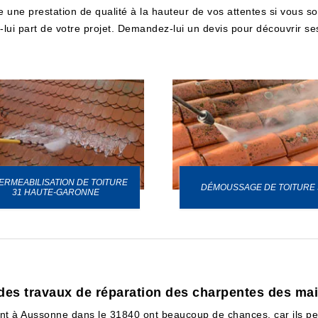
une prestation de qualité à la hauteur de vos attentes si vous soll
s-lui part de votre projet. Demandez-lui un devis pour découvrir ses
ERMEABILISATION DE TOITURE
DÉMOUSSAGE DE TOITURE 
31 HAUTE-GARONNE
 des travaux de réparation des charpentes des ma
ent à Aussonne dans le 31840 ont beaucoup de chances, car ils pe