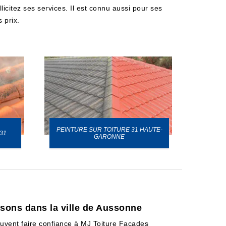
icitez ses services. Il est connu aussi pour ses
 prix.
PEINTURE SUR TOITURE 31 HAUTE-
31
GARONNE
isons dans la ville de Aussonne
uvent faire confiance à MJ Toiture Façades