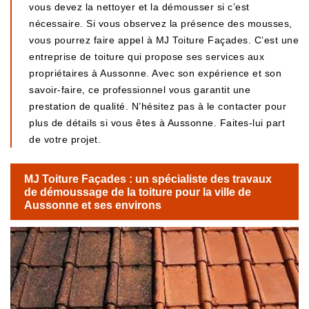
vous devez la nettoyer et la démousser si c’est
nécessaire. Si vous observez la présence des mousses,
vous pourrez faire appel à MJ Toiture Façades. C’est une
entreprise de toiture qui propose ses services aux
propriétaires à Aussonne. Avec son expérience et son
savoir-faire, ce professionnel vous garantit une
prestation de qualité. N’hésitez pas à le contacter pour
plus de détails si vous êtes à Aussonne. Faites-lui part
de votre projet.
MJ Toiture Façades : un spécialiste des travaux
de démoussage de la toiture pour la ville de
Aussonne et ses environs