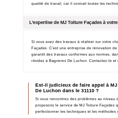
qualité de travail, car il connait toutes les tech
L’expertise de MJ Toiture Façades à votr
Si vous avez des travaux à réaliser sur votre c
Façades. C’est une entreprise de rénovation de 
garantit des travaux conformes aux normes, dans
résidez à Bagneres De Luchon. Contactez-le et
Est-il judicieux de faire appel à 
De Luchon dans le 31110 ?
Si vous rencontrez des problèmes au niveau de
proposons le service de MJ Toiture Façades qu
perfectionner les techniques et les méthodes qu