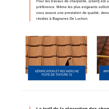
Pour les travaux de charpente, {client] est 
préférence. Même les plus exigeants sollicit
vous assure une prestation de qualité, dans 
résidez à Bagneres De Luchon.
VÉRIFICATION ET RECHERCHE
IMP
URE 31
FUITE DE TOITURE 31