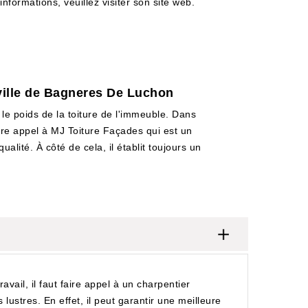
informations, veuillez visiter son site web.
 ville de Bagneres De Luchon
le poids de la toiture de l'immeuble. Dans
aire appel à MJ Toiture Façades qui est un
alité. À côté de cela, il établit toujours un
vail, il faut faire appel à un charpentier
lustres. En effet, il peut garantir une meilleure