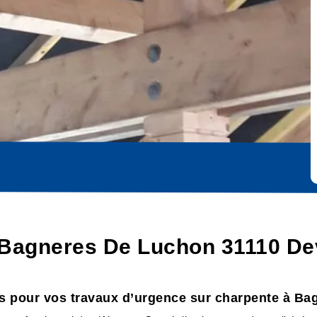
r Bagneres De Luchon 31110 De
es pour vos travaux d’urgence sur charpente à B