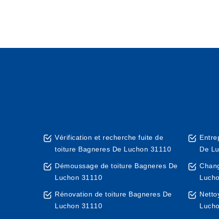
Vérification et recherche fuite de
Entre
toiture Bagneres De Luchon 31110
De L
Démoussage de toiture Bagneres De
Chang
Luchon 31110
Luch
Rénovation de toiture Bagneres De
Netto
Luchon 31110
Luch