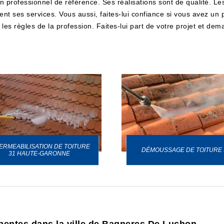
un professionnel de référence. Ses réalisations sont de qualité. Le
ent ses services. Vous aussi, faites-lui confiance si vous avez un 
les règles de la profession. Faites-lui part de votre projet et dem
ERMEABILISATION DE TOITURE
DÉMOUSSAGE DE TOITURE 
31 HAUTE-GARONNE