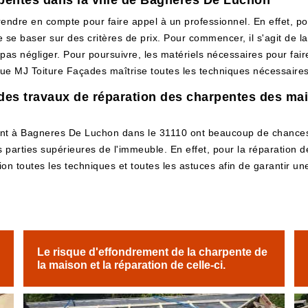
arpentes dans la ville de Bagneres De Luchon
rendre en compte pour faire appel à un professionnel. En effet, po
e baser sur des critères de prix. Pour commencer, il s'agit de la t
pas négliger. Pour poursuivre, les matériels nécessaires pour fair
ue MJ Toiture Façades maîtrise toutes les techniques nécessaires p
des travaux de réparation des charpentes des mai
ent à Bagneres De Luchon dans le 31110 ont beaucoup de chances, 
parties supérieures de l'immeuble. En effet, pour la réparation des
ion toutes les techniques et toutes les astuces afin de garantir une
Le risque d'effondrement de la charpente de
la maison et la réparation de celle-ci.