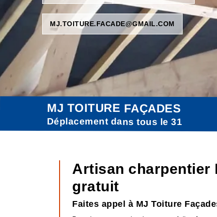
MJ.TOITURE.FACADE@GMAIL.COM
MJ TOITURE FAÇADES
Déplacement dans tous le 31
Artisan charpentie
gratuit
Faites appel à MJ Toiture Façad