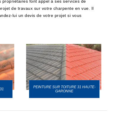
s propriétaires font appel à ses services de
projet de travaux sur votre charpente en vue. Il
andez-lui un devis de votre projet si vous
PEINTURE SUR TOITURE 31 HAUTE-
31
GARONNE