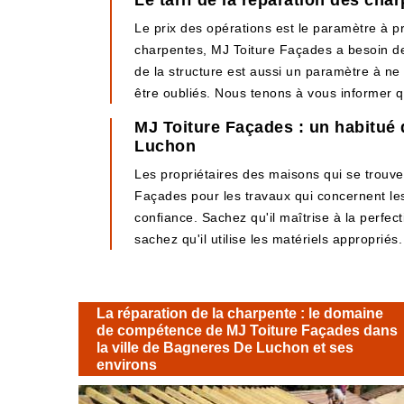
Le tarif de la réparation des ch
Le prix des opérations est le paramètre à p
charpentes, MJ Toiture Façades a besoin de s
de la structure est aussi un paramètre à ne 
être oubliés. Nous tenons à vous informer q
MJ Toiture Façades : un habitué 
Luchon
Les propriétaires des maisons qui se trouv
Façades pour les travaux qui concernent les 
confiance. Sachez qu'il maîtrise à la perfect
sachez qu'il utilise les matériels appropriés.
La réparation de la charpente : le domaine
de compétence de MJ Toiture Façades dans
la ville de Bagneres De Luchon et ses
environs