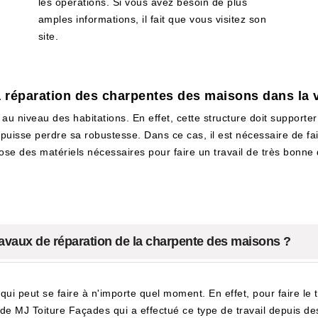
les opérations. Si vous avez besoin de plus
amples informations, il fait que vous visitez son
site.
a réparation des charpentes des maisons dans la
 niveau des habitations. En effet, cette structure doit supporter 
re puisse perdre sa robustesse. Dans ce cas, il est nécessaire de f
se des matériels nécessaires pour faire un travail de très bonne qu
ravaux de réparation de la charpente des maisons ?
i peut se faire à n'importe quel moment. En effet, pour faire le tra
de MJ Toiture Façades qui a effectué ce type de travail depuis des 