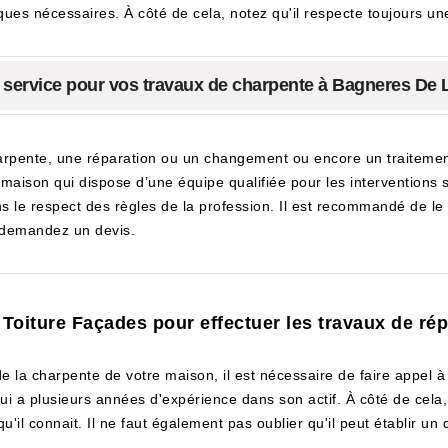
niques nécessaires. À côté de cela, notez qu'il respecte toujours une
e service pour vos travaux de charpente à Bagneres De
harpente, une réparation ou un changement ou encore un traitemen
maison qui dispose d’une équipe qualifiée pour les interventions
 le respect des règles de la profession. Il est recommandé de le
 demandez un devis.
MJ Toiture Façades pour effectuer les travaux de r
 la charpente de votre maison, il est nécessaire de faire appel à
i a plusieurs années d'expérience dans son actif. À côté de cela, 
'il connait. Il ne faut également pas oublier qu'il peut établir un