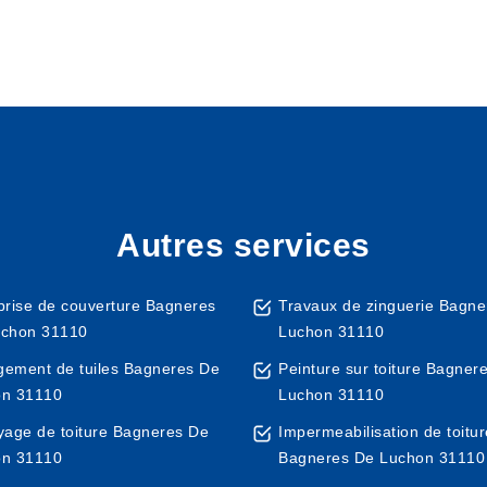
Autres services
prise de couverture Bagneres
Travaux de zinguerie Bagne
uchon 31110
Luchon 31110
ement de tuiles Bagneres De
Peinture sur toiture Bagner
on 31110
Luchon 31110
yage de toiture Bagneres De
Impermeabilisation de toitur
on 31110
Bagneres De Luchon 31110