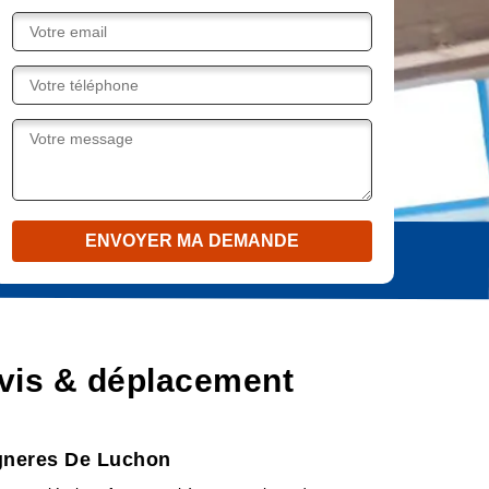
vis & déplacement
agneres De Luchon