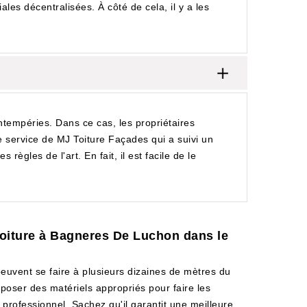
ales décentralisées. À côté de cela, il y a les
intempéries. Dans ce cas, les propriétaires
r le service de MJ Toiture Façades qui a suivi un
règles de l'art. En fait, il est facile de le
 toiture à Bagneres De Luchon dans le
peuvent se faire à plusieurs dizaines de mètres du
disposer des matériels appropriés pour faire les
 professionnel. Sachez qu'il garantit une meilleure