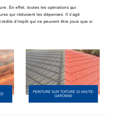
ure. En effet, toutes les opérations qui
res qui réduisent les dépenses. Il s'agit
 crédits d'impôt qui ne peuvent être jouis que si
PEINTURE SUR TOITURE 31 HAUTE-
31
GARONNE