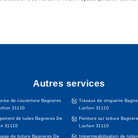
Autres services
prise de couverture Bagneres
Travaux de zinguerie Bagne
uchon 31110
Luchon 31110
ement de tuiles Bagneres De
Peinture sur toiture Bagner
on 31110
Luchon 31110
yage de toiture Bagneres De
Impermeabilisation de toitur