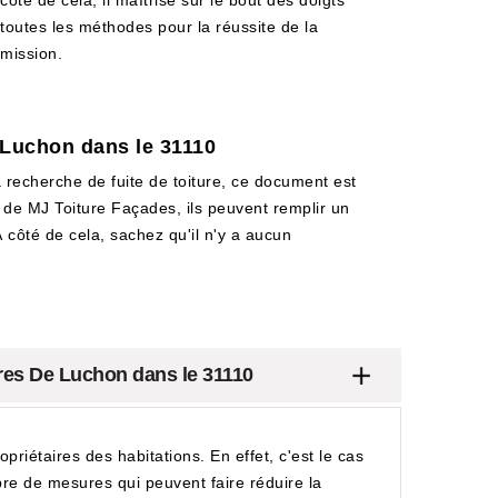
côté de cela, il maîtrise sur le bout des doigts
toutes les méthodes pour la réussite de la
mission.
e Luchon dans le 31110
la recherche de fuite de toiture, ce document est
eb de MJ Toiture Façades, ils peuvent remplir un
À côté de cela, sachez qu'il n'y a aucun
eres De Luchon dans le 31110
priétaires des habitations. En effet, c'est le cas
bre de mesures qui peuvent faire réduire la