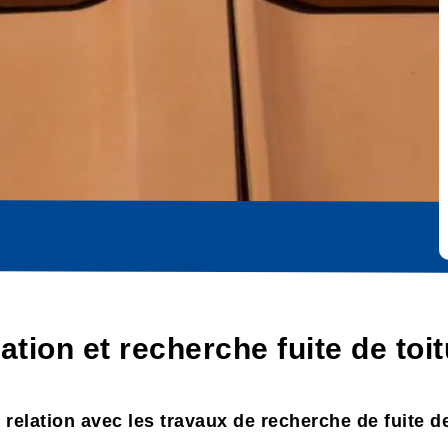
cation et recherche fuite de to
n relation avec les travaux de recherche de fuite 