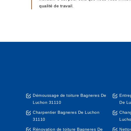
qualité de travail.
Démoussage de toiture Bagneres De
Entre
Luchon 31110
De L
Charpentier Bagneres De Luchon
Chang
31110
Luch
Rénovation de toiture Bagneres De
Netto