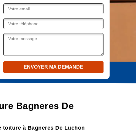
iture Bagneres De
de toiture à Bagneres De Luchon