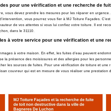
es pour une vérification et une recherche de fui
re, vous devez prendre les mesures pour les réparer en urgence. Av
 d’intervention, vous pourrez vous fier à MJ Toiture Façades. C’es
hauteur de vos attentes si vous lui confiez votre toiture. Il est 
chon, dans le 31110.
s à votre service pour une vérification et une rec
ommages à votre maison. En effet, les fuites d’eau peuvent endomm
e la présence des moisissures et des allergies pour les personne
ercher les sources de fuites. Pour une vérification de toiture et un
isan couvreur qui est en mesure de vous réaliser une prestation 
MJ Toiture Façades et la recherche de fuite
de toit non destructive dans la ville de
Bagneres De Luchon