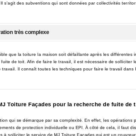
l s'agit des subventions qui sont données par collectivités territori
ération très complexe
ble que la toiture la maison soit défaillante après les différentes 
ite de toit. Afin de faire le travail, il est nécessaire de sollicite
vail. Il connaît toutes les techniques pour faire le travail dans les 
 MJ Toiture Façades pour la recherche de fuite de
tion qui se démarque par sa complexité. En effet, les opérations 
ipements de protection individuelle ou EPI. À côté de cela, il faut 
s à solliciter le service de MJ Toiture Façades qui est un couvreur