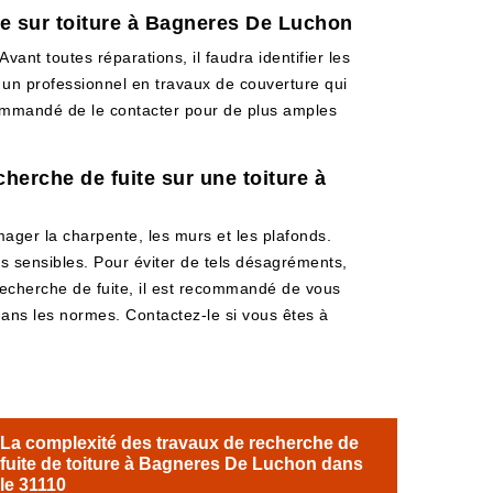
te sur toiture à Bagneres De Luchon
ant toutes réparations, il faudra identifier les
t un professionnel en travaux de couverture qui
recommandé de le contacter pour de plus amples
herche de fuite sur une toiture à
ager la charpente, les murs et les plafonds.
s sensibles. Pour éviter de tels désagréments,
e recherche de fuite, il est recommandé de vous
dans les normes. Contactez-le si vous êtes à
La complexité des travaux de recherche de
fuite de toiture à Bagneres De Luchon dans
le 31110