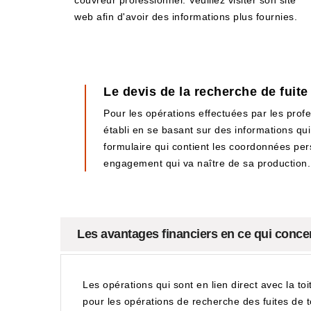
couvreur professionnel. Veuillez visiter son site
web afin d'avoir des informations plus fournies.
Le devis de la recherche de fuit
Pour les opérations effectuées par les profes
établi en se basant sur des informations qui
formulaire qui contient les coordonnées perso
engagement qui va naître de sa production.
Les avantages financiers en ce qui conce
Les opérations qui sont en lien direct avec la to
pour les opérations de recherche des fuites de t