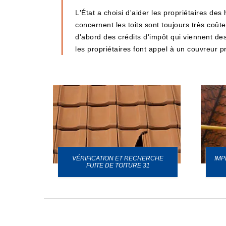
L'État a choisi d'aider les propriétaires des
concernent les toits sont toujours très coût
d'abord des crédits d'impôt qui viennent des c
les propriétaires font appel à un couvreur
VÉRIFICATION ET RECHERCHE
IMP
URE 31
FUITE DE TOITURE 31