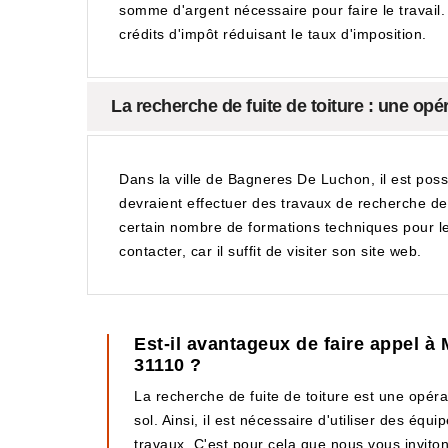
somme d'argent nécessaire pour faire le travail. I
crédits d'impôt réduisant le taux d'imposition.
La recherche de fuite de toiture : une op
Dans la ville de Bagneres De Luchon, il est possi
devraient effectuer des travaux de recherche de fu
certain nombre de formations techniques pour le tra
contacter, car il suffit de visiter son site web.
Est-il avantageux de faire appel à
31110 ?
La recherche de fuite de toiture est une opéra
sol. Ainsi, il est nécessaire d'utiliser des équ
travaux. C'est pour cela que nous vous inviton