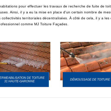
 habitations pour effectuer les travaux de recherche de fuite de toit
euses. Ainsi, il y a eu la mise en place d'un certain nombre de mesu
ollectivités territoriales décentralisées. À côté de cela, il y a les
 professionnel comme MJ Toiture Façades.
ERMEABILISATION DE TOITURE
DÉMOUSSAGE DE TOITURE 
31 HAUTE-GARONNE