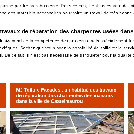
re puisse perdre sa robustesse. Dans ce cas, il est nécessaire de f
se des matériels nécessaires pour faire un travail de très bonne qu
 travaux de réparation des charpentes usées dans
usivement de la compétence des professionnels spécialement formé
écifiques. Sachez que vous avez la possibilité de solliciter le ser
l. De ce fait, il n'est pas nécessaire de s'inquiéter pour la qualité
MJ Toiture Façades : un habitué des travaux
de réparation des charpentes des maisons
dans la ville de Castelmaurou