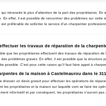
ui nécessite le plus d'attention de la part des propriétaires. En e
e. En effet, il est possible de rencontrer des problèmes sur cette st
l est préférable de solliciter le service d'un charpentier professi
 effectuer les travaux de réparation de la charpen
able que les propriétaires effectuent des travaux de réparation de 
r des problèmes graves. En effet, il est possible que la structure pu
vite possible. C'est pour cette raison qu'il faut faire appel à cha
harpentes de la maison à Castelmaurou dans le 31
 dresser un devis gratuit pour effectuer les opérations de répara
nt les propriétaires et la maison sur laquelle vont se faire les o
ent informatif et par conséquent, les propriétaires n'auront pas à