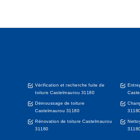
Vérification et recherche fuite de
Entre
toiture Castelmaurou 31180
Caste
Démoussage de toiture
Chang
Castelmaurou 31180
3118
Rénovation de toiture Castelmaurou
Netto
31180
3118