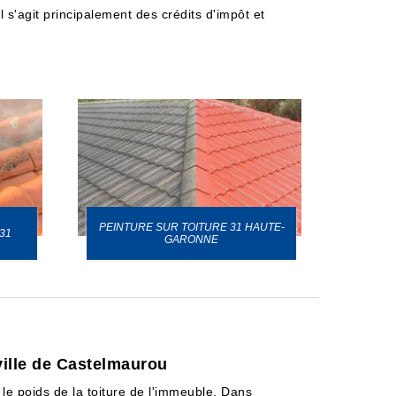
s'agit principalement des crédits d'impôt et
PEINTURE SUR TOITURE 31 HAUTE-
31
GARONNE
ville de Castelmaurou
le poids de la toiture de l'immeuble. Dans