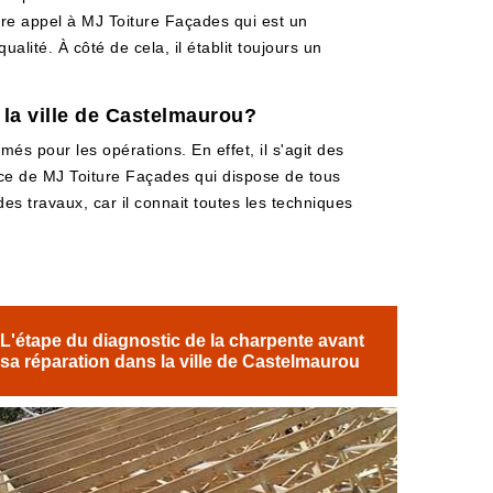
aire appel à MJ Toiture Façades qui est un
alité. À côté de cela, il établit toujours un
 la ville de Castelmaurou?
s pour les opérations. En effet, il s'agit des
vice de MJ Toiture Façades qui dispose de tous
 des travaux, car il connait toutes les techniques
L'étape du diagnostic de la charpente avant
sa réparation dans la ville de Castelmaurou