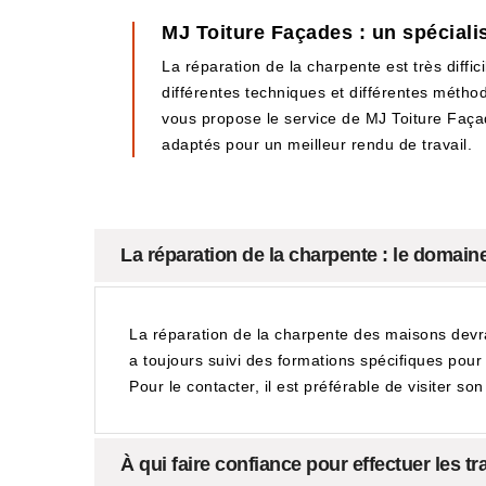
MJ Toiture Façades : un spéciali
La réparation de la charpente est très diffic
différentes techniques et différentes méthode
vous propose le service de MJ Toiture Façad
adaptés pour un meilleur rendu de travail.
La réparation de la charpente : le domai
La réparation de la charpente des maisons devra
a toujours suivi des formations spécifiques pour g
Pour le contacter, il est préférable de visiter so
À qui faire confiance pour effectuer les