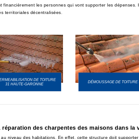
 financièrement les personnes qui vont supporter les dépenses. Il 
s territoriales décentralisées.
ERMEABILISATION DE TOITURE
DÉMOUSSAGE DE TOITURE 
31 HAUTE-GARONNE
a réparation des charpentes des maisons dans la 
 niveau des habitations. En effet, cette structure doit supporter 