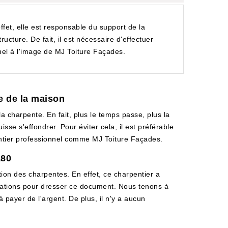
ffet, elle est responsable du support de la
ructure. De fait, il est nécessaire d'effectuer
onnel à l'image de MJ Toiture Façades.
te de la maison
la charpente. En fait, plus le temps passe, plus la
isse s'effondrer. Pour éviter cela, il est préférable
rpentier professionnel comme MJ Toiture Façades.
180
tion des charpentes. En effet, ce charpentier a
pérations pour dresser ce document. Nous tenons à
 payer de l'argent. De plus, il n'y a aucun