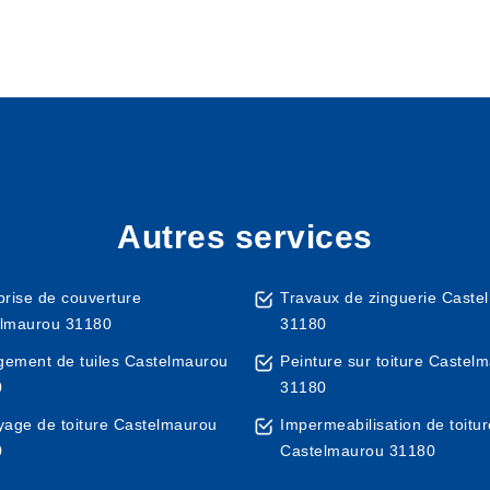
Autres services
prise de couverture
Travaux de zinguerie Caste
lmaurou 31180
31180
ement de tuiles Castelmaurou
Peinture sur toiture Castel
0
31180
yage de toiture Castelmaurou
Impermeabilisation de toitur
0
Castelmaurou 31180