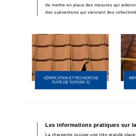
de mettre en place des mesures qui aideront
des subventions qui viennent des collectivité
VÉRIFICATION ET RECHERCHE
IMP
URE 31
FUITE DE TOITURE 31
Les informations pratiques sur l
La charpente occupe une très grande place au