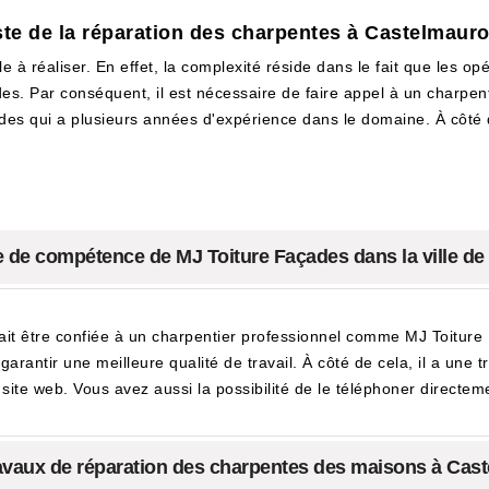
ste de la réparation des charpentes à Castelmaur
ile à réaliser. En effet, la complexité réside dans le fait que les 
s. Par conséquent, il est nécessaire de faire appel à un charpentie
es qui a plusieurs années d'expérience dans le domaine. À côté de
ne de compétence de MJ Toiture Façades dans la ville d
it être confiée à un charpentier professionnel comme MJ Toiture 
arantir une meilleure qualité de travail. À côté de cela, il a une t
n site web. Vous avez aussi la possibilité de le téléphoner directem
 travaux de réparation des charpentes des maisons à Cas