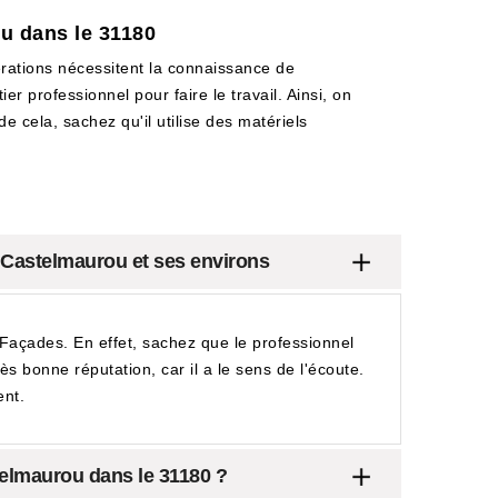
ou dans le 31180
opérations nécessitent la connaissance de
r professionnel pour faire le travail. Ainsi, on
 cela, sachez qu'il utilise des matériels
e Castelmaurou et ses environs
Façades. En effet, sachez que le professionnel
rès bonne réputation, car il a le sens de l'écoute.
ent.
telmaurou dans le 31180 ?