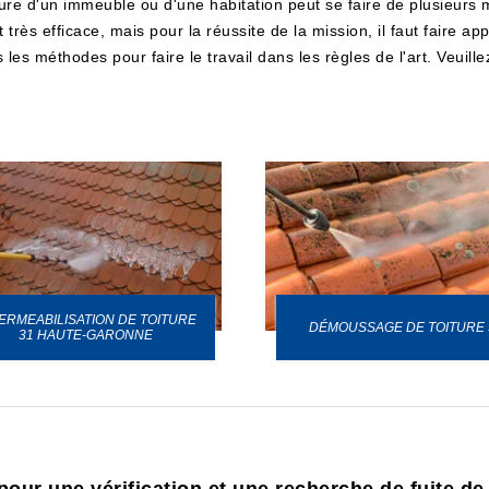
ture d'un immeuble ou d'une habitation peut se faire de plusieurs m
 très efficace, mais pour la réussite de la mission, il faut faire 
les méthodes pour faire le travail dans les règles de l'art. Veuille
ERMEABILISATION DE TOITURE
DÉMOUSSAGE DE TOITURE 
31 HAUTE-GARONNE