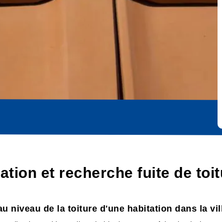
cation et recherche fuite de to
au niveau de la toiture d'une habitation dans la v