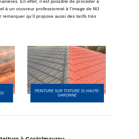
anières. En effet, il est possible de procéder à
appel à un couvreur professionnel à l'image de MJ
z remarquer qu'il propose aussi des tarifs très
PEINTURE SUR TOITURE 31 HAUTE-
31
GARONNE