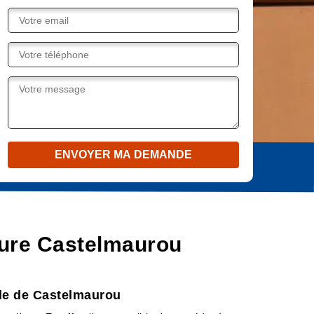
iture Castelmaurou
ille de Castelmaurou