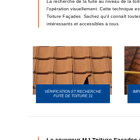
La recherche de la fuite au niveau de la toi
l'opération visuellement. Cette technique est
Toiture Façades. Sachez qu'il connaît toutes 
intéressants et accessibles à tous.
VÉRIFICATION ET RECHERCHE
IMP
URE 31
FUITE DE TOITURE 31