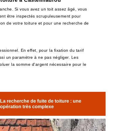
 toiture à Castelmaurou
étanche. Si vous avez un toit assez âgé, vous
ivent être inspectés scrupuleusement pour
tion de votre toiture et pour une recherche de
sionnel. En effet, pour la fixation du tarif
 aussi un paramètre à ne pas négliger. Les
évoluer la somme d'argent nécessaire pour le
La recherche de fuite de toiture : une
opération très complexe