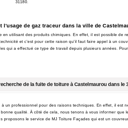
31180.
et l'usage de gaz traceur dans la ville de Castelm
e en utilisant des produits chimiques. En effet, il est possible de r
chnicité et c'est pour cette raison qu'il faut faire appel à un couv
des qui a effectué ce type de travail depuis plusieurs années. Pour
recherche de la fuite de toiture à Castelmaurou dans le 
e à un professionnel pour des raisons techniques. En effet, il est 
ès bonne qualité. À côté de cela, nous tenons à vous informer que
s proposons le service de MJ Toiture Façades qui est un couvreur 