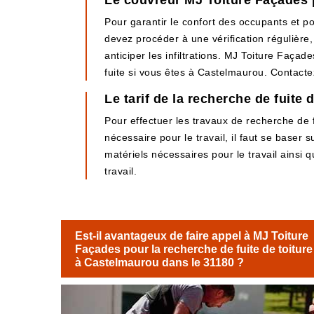
Le couvreur MJ Toiture Façades p
Pour garantir le confort des occupants et po
devez procéder à une vérification régulière
anticiper les infiltrations. MJ Toiture Faça
fuite si vous êtes à Castelmaurou. Contacte
Le tarif de la recherche de fuite 
Pour effectuer les travaux de recherche de fu
nécessaire pour le travail, il faut se baser s
matériels nécessaires pour le travail ainsi 
travail.
Est-il avantageux de faire appel à MJ Toiture
Façades pour la recherche de fuite de toiture
à Castelmaurou dans le 31180 ?