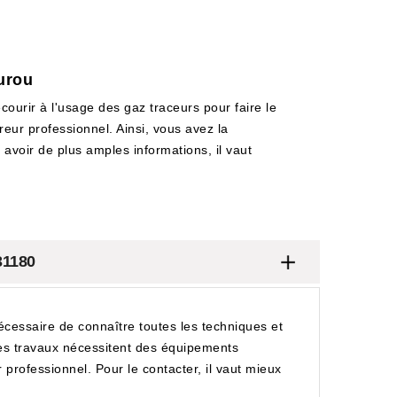
aurou
ecourir à l'usage des gaz traceurs pour faire le
reur professionnel. Ainsi, vous avez la
 avoir de plus amples informations, il vaut
31180
nécessaire de connaître toutes les techniques et
 les travaux nécessitent des équipements
professionnel. Pour le contacter, il vaut mieux