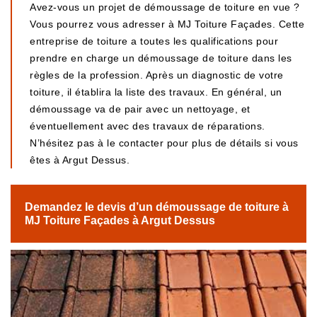
Avez-vous un projet de démoussage de toiture en vue ?
Vous pourrez vous adresser à MJ Toiture Façades. Cette
entreprise de toiture a toutes les qualifications pour
prendre en charge un démoussage de toiture dans les
règles de la profession. Après un diagnostic de votre
toiture, il établira la liste des travaux. En général, un
démoussage va de pair avec un nettoyage, et
éventuellement avec des travaux de réparations.
N’hésitez pas à le contacter pour plus de détails si vous
êtes à Argut Dessus.
Demandez le devis d’un démoussage de toiture à
MJ Toiture Façades à Argut Dessus