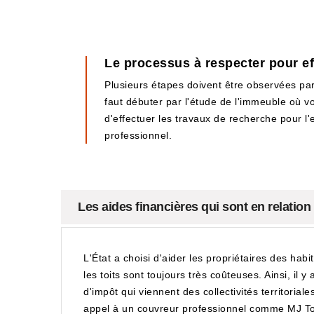
Le processus à respecter pour ef
Plusieurs étapes doivent être observées par l
faut débuter par l'étude de l'immeuble où v
d'effectuer les travaux de recherche pour l'e
professionnel.
Les aides financières qui sont en relation
L'État a choisi d'aider les propriétaires des hab
les toits sont toujours très coûteuses. Ainsi, il
d'impôt qui viennent des collectivités territoriale
appel à un couvreur professionnel comme MJ To