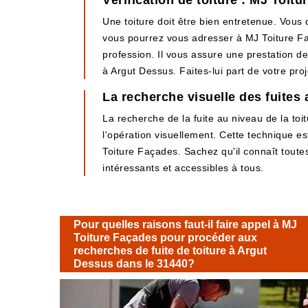
Vérification de toiture : MJ Toit
Une toiture doit être bien entretenue. Vous 
vous pourrez vous adresser à MJ Toiture Faça
profession. Il vous assure une prestation de 
à Argut Dessus. Faites-lui part de votre pr
La recherche visuelle des fuites 
La recherche de la fuite au niveau de la toi
l'opération visuellement. Cette technique est
Toiture Façades. Sachez qu'il connaît toutes 
intéressants et accessibles à tous.
Pour quelles raisons faut-il faire appel à MJ
Toiture Façades pour procéder aux
recherches de fuite de toiture à Argut
Dessus dans le 31440?