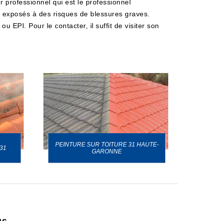
r professionnel qui est le professionnel
nt exposés à des risques de blessures graves.
u EPI. Pour le contacter, il suffit de visiter son
PEINTURE SUR TOITURE 31 HAUTE-
31
GARONNE