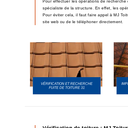
Pour effectuer les opérations de recherche d
spécialiste de la structure. En effet, les o
Pour éviter cela, il faut faire appel à MJ Toi
site web ou de le téléphoner directement.
VÉRIFICATION ET RECHERCHE
IMP
URE 31
FUITE DE TOITURE 31