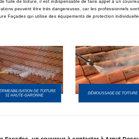
e fuite de toiture, il est indispensable de faire appel à un couvreu
pérations peuvent être très dangereuses, car les professionnels so
ture Façades qui utilise des équipements de protection individuelle o
ERMEABILISATION DE TOITURE
DÉMOUSSAGE DE TOITURE 
31 HAUTE-GARONNE