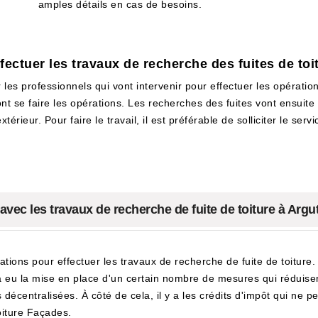
amples détails en cas de besoins.
fectuer les travaux de recherche des fuites de to
es professionnels qui vont intervenir pour effectuer les opérations
ont se faire les opérations. Les recherches des fuites vont ensuit
xtérieur. Pour faire le travail, il est préférable de solliciter le s
 avec les travaux de recherche de fuite de toiture à Arg
itations pour effectuer les travaux de recherche de fuite de toiture
 y a eu la mise en place d'un certain nombre de mesures qui réduisen
s décentralisées. À côté de cela, il y a les crédits d'impôt qui ne p
iture Façades.