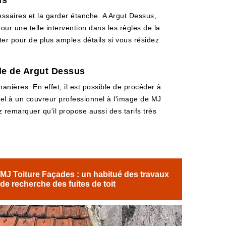
us
cessaires et la garder étanche. A Argut Dessus,
ur une telle intervention dans les règles de la
acter pour de plus amples détails si vous résidez
lle de Argut Dessus
anières. En effet, il est possible de procéder à
appel à un couvreur professionnel à l'image de MJ
z remarquer qu'il propose aussi des tarifs très
MJ Toiture Façades : un habitué des travaux
de recherche des fuites de toit