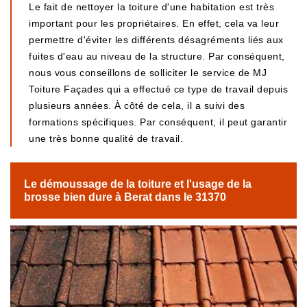
Le fait de nettoyer la toiture d'une habitation est très
important pour les propriétaires. En effet, cela va leur
permettre d'éviter les différents désagréments liés aux
fuites d'eau au niveau de la structure. Par conséquent,
nous vous conseillons de solliciter le service de MJ
Toiture Façades qui a effectué ce type de travail depuis
plusieurs années. À côté de cela, il a suivi des
formations spécifiques. Par conséquent, il peut garantir
une très bonne qualité de travail.
Le démoussage de la toiture et l'usage de la
brosse bien dure à Berat dans le 31370