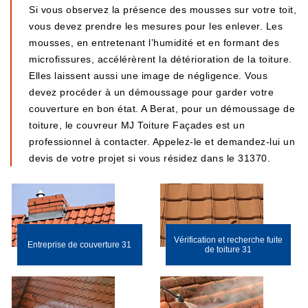
Si vous observez la présence des mousses sur votre toit,
vous devez prendre les mesures pour les enlever. Les
mousses, en entretenant l’humidité et en formant des
microfissures, accélérèrent la détérioration de la toiture.
Elles laissent aussi une image de négligence. Vous
devez procéder à un démoussage pour garder votre
couverture en bon état. A Berat, pour un démoussage de
toiture, le couvreur MJ Toiture Façades est un
professionnel à contacter. Appelez-le et demandez-lui un
devis de votre projet si vous résidez dans le 31370.
Vérification et recherche fuite
Entreprise de couverture 31
de toiture 31