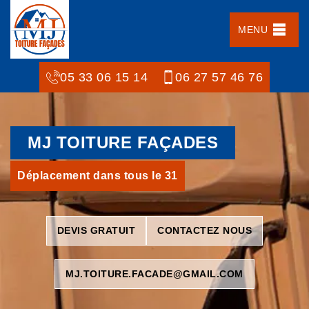
MENU
05 33 06 15 14
06 27 57 46 76
MJ TOITURE FAÇADES
Déplacement dans tous le 31
DEVIS GRATUIT
CONTACTEZ NOUS
MJ.TOITURE.FACADE@GMAIL.COM