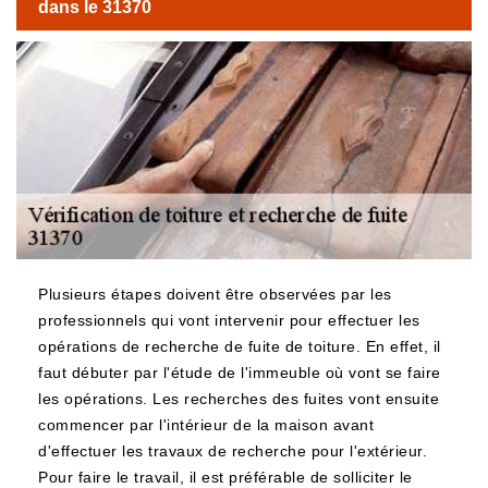
dans le 31370
Plusieurs étapes doivent être observées par les
professionnels qui vont intervenir pour effectuer les
opérations de recherche de fuite de toiture. En effet, il
faut débuter par l'étude de l'immeuble où vont se faire
les opérations. Les recherches des fuites vont ensuite
commencer par l'intérieur de la maison avant
d'effectuer les travaux de recherche pour l'extérieur.
Pour faire le travail, il est préférable de solliciter le