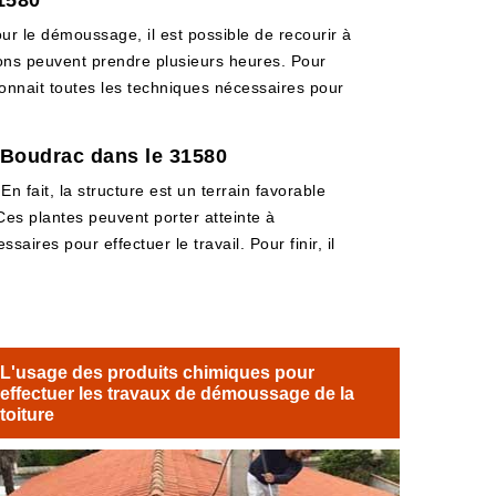
1580
our le démoussage, il est possible de recourir à
ions peuvent prendre plusieurs heures. Pour
 connait toutes les techniques nécessaires pour
 Boudrac dans le 31580
n fait, la structure est un terrain favorable
Ces plantes peuvent porter atteinte à
saires pour effectuer le travail. Pour finir, il
L'usage des produits chimiques pour
effectuer les travaux de démoussage de la
toiture