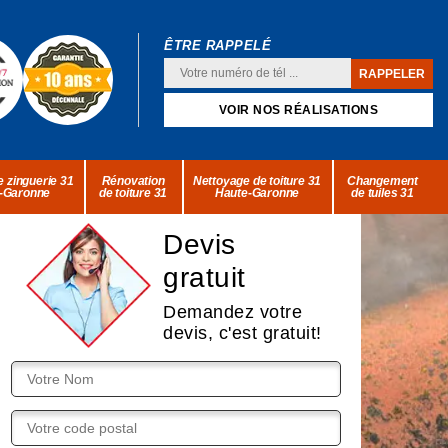
ÊTRE RAPPELÉ
VOIR NOS RÉALISATIONS
 zinguerie 31
Rénovation
Nettoyage de toiture 31
Changement
-Garonne
de toiture 31
Haute-Garonne
de tuiles 31
Devis
gratuit
Demandez votre
devis, c'est gratuit!