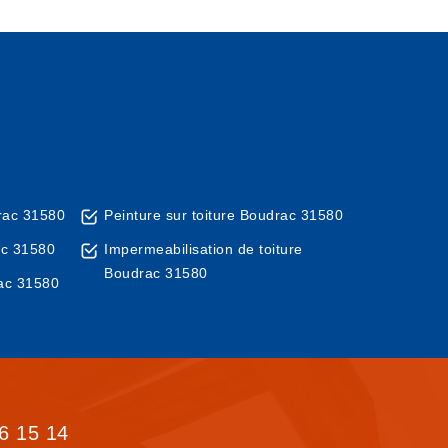
rac 31580
Peinture sur toiture Boudrac 31580
ac 31580
Impermeabilisation de toiture
Boudrac 31580
ac 31580
6 15 14