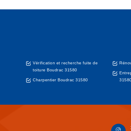
Vérification et recherche fuite de
Rénov
toiture Boudrac 31580
Entre
Charpentier Boudrac 31580
3158