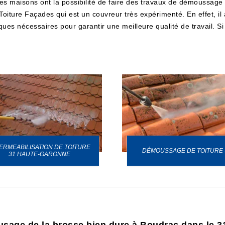
des maisons ont la possibilité de faire des travaux de démoussage de
 Toiture Façades qui est un couvreur très expérimenté. En effet, il 
iques nécessaires pour garantir une meilleure qualité de travail. S
ERMEABILISATION DE TOITURE
DÉMOUSSAGE DE TOITURE 
31 HAUTE-GARONNE