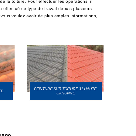
 la toiture. Pour effectuer les opérations, il
a effectué ce type de travail depuis plusieurs
i vous voulez avoir de plus amples informations,
PEINTURE SUR TOITURE 31 HAUTE-
31
GARONNE