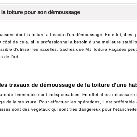
à la toiture pour son démoussage
aisons dont la toiture a besoin d'un démoussage. En effet, il est 
côté de cela, si le professionnel a besoin d'une meilleure stabilité
ossible d'utiliser les nacelles. Sachez que MJ Toiture Façades peut
s de l'art.
 les travaux de démoussage de la toiture d'une hab
ure de l'immeuble sont indispensables. En effet, il est nécessaire qu
 de la structure. Pour effectuer les opérations, il est préférable 
usses sont des végétaux qui sont très dangereux pour l'étanchéité 