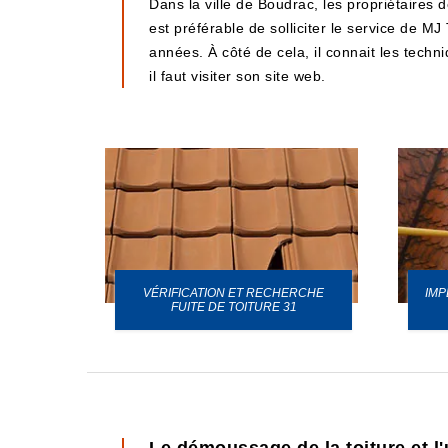
Dans la ville de Boudrac, les propriétaires 
est préférable de solliciter le service de MJ
années. À côté de cela, il connait les techn
il faut visiter son site web.
VÉRIFICATION ET RECHERCHE
IMP
URE 31
FUITE DE TOITURE 31