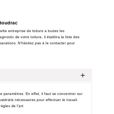
 Boudrac
te entreprise de toiture a toutes les
stic de votre toiture, il établira la liste des
arations. N’hésitez pas à le contacter pour
 paramètres. En effet, il faut se concentrer sur
matériels nécessaires pour effectuer le travail.
ègles de l'art.