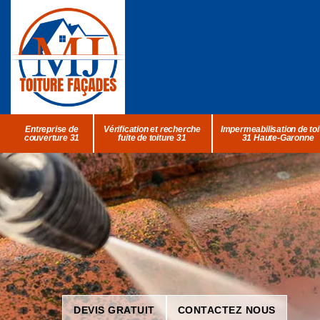
Entreprise de
Vérification et recherche
Impermeabilisation de toi
couverture 31
fuite de toiture 31
31 Haute-Garonne
DEVIS GRATUIT
CONTACTEZ NOUS