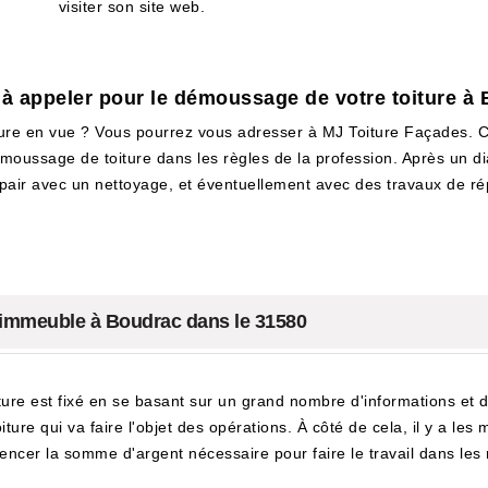
visiter son site web.
 à appeler pour le démoussage de votre toiture à
re en vue ? Vous pourrez vous adresser à MJ Toiture Façades. Cet
oussage de toiture dans les règles de la profession. Après un diagno
air avec un nettoyage, et éventuellement avec des travaux de rép
n immeuble à Boudrac dans le 31580
ure est fixé en se basant sur un grand nombre d'informations et de
ure qui va faire l'objet des opérations. À côté de cela, il y a les 
uencer la somme d'argent nécessaire pour faire le travail dans les r