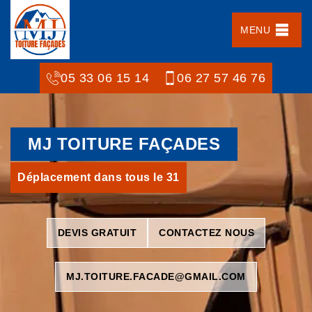
MENU
05 33 06 15 14
06 27 57 46 76
MJ TOITURE FAÇADES
Déplacement dans tous le 31
DEVIS GRATUIT
CONTACTEZ NOUS
MJ.TOITURE.FACADE@GMAIL.COM