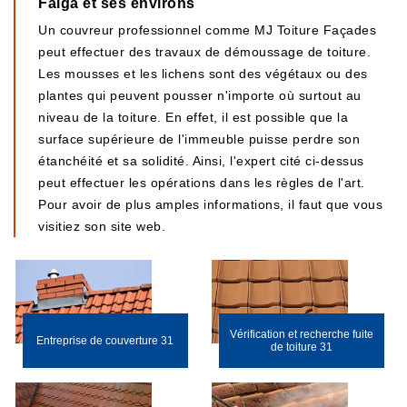
Falga et ses environs
Un couvreur professionnel comme MJ Toiture Façades
peut effectuer des travaux de démoussage de toiture.
Les mousses et les lichens sont des végétaux ou des
plantes qui peuvent pousser n'importe où surtout au
niveau de la toiture. En effet, il est possible que la
surface supérieure de l'immeuble puisse perdre son
étanchéité et sa solidité. Ainsi, l'expert cité ci-dessus
peut effectuer les opérations dans les règles de l'art.
Pour avoir de plus amples informations, il faut que vous
visitiez son site web.
Vérification et recherche fuite
Entreprise de couverture 31
de toiture 31