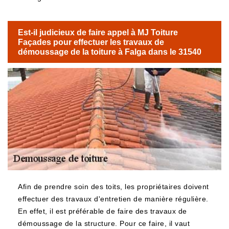
Est-il judicieux de faire appel à MJ Toiture
Façades pour effectuer les travaux de
démoussage de la toiture à Falga dans le 31540
Afin de prendre soin des toits, les propriétaires doivent
effectuer des travaux d'entretien de manière régulière.
En effet, il est préférable de faire des travaux de
démoussage de la structure. Pour ce faire, il vaut