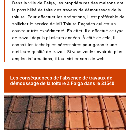
Dans la ville de Falga, les propriétaires des maisons ont
la possibilité de faire des travaux de démoussage de la
toiture. Pour effectuer les opérations, il est préférable de
solliciter le service de MJ Toiture Façades qui est un
couvreur très expérimenté. En effet, il a effectué ce type
de travail depuis plusieurs années. À côté de cela, il
connait les techniques nécessaires pour garantir une
meilleure qualité de travail. Si vous voulez avoir de plus
amples informations, il faut visiter son site web.
Les conséquences de l'absence de travaux de
démoussage de la toiture à Falga dans le 31540