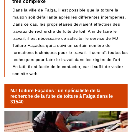
très complexe
Dans la ville de Falga, il est possible que la toiture la
maison soit défaillante après les différentes intempéries.
Dans ce cas, les propriétaires devraient effectuer des
travaux de recherche de fuite de toit. Afin de faire le
travail, il est nécessaire de solliciter le service de MJ
Toiture Façades qui a suivi un certain nombre de
formations techniques pour le travail. Il connaît toutes les
techniques pour faire le travail dans les règles de l'art.
En fait, il est facile de le contacter, car il suffit de visiter
son site web.
MJ Toiture Façades : un spécialiste de la
recherche de la fuite de toiture à Falga dans le
31540