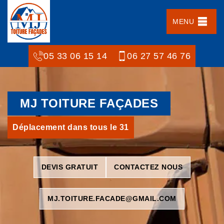
MENU
05 33 06 15 14
06 27 57 46 76
MJ TOITURE FAÇADES
Déplacement dans tous le 31
DEVIS GRATUIT
CONTACTEZ NOUS
MJ.TOITURE.FACADE@GMAIL.COM