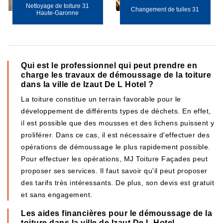
Nettoyage de toiture 31
Changement de tuiles 31
Haute-Garonne
Qui est le professionnel qui peut prendre en
charge les travaux de démoussage de la toiture
dans la ville de Izaut De L Hotel ?
La toiture constitue un terrain favorable pour le
développement de différents types de déchets. En effet,
il est possible que des mousses et des lichens puissent y
proliférer. Dans ce cas, il est nécessaire d'effectuer des
opérations de démoussage le plus rapidement possible.
Pour effectuer les opérations, MJ Toiture Façades peut
proposer ses services. Il faut savoir qu'il peut proposer
des tarifs très intéressants. De plus, son devis est gratuit
et sans engagement.
Les aides financières pour le démoussage de la
toiture dans la ville de Izaut De L Hotel