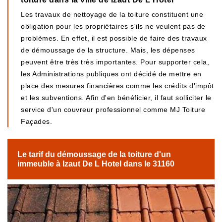
Les travaux de nettoyage de la toiture constituent une
obligation pour les propriétaires s'ils ne veulent pas de
problèmes. En effet, il est possible de faire des travaux
de démoussage de la structure. Mais, les dépenses
peuvent être très très importantes. Pour supporter cela,
les Administrations publiques ont décidé de mettre en
place des mesures financières comme les crédits d'impôt
et les subventions. Afin d'en bénéficier, il faut solliciter le
service d'un couvreur professionnel comme MJ Toiture
Façades.
Le tarif du démoussage de la toiture d'un
immeuble à Izaut De L Hotel dans le 31160