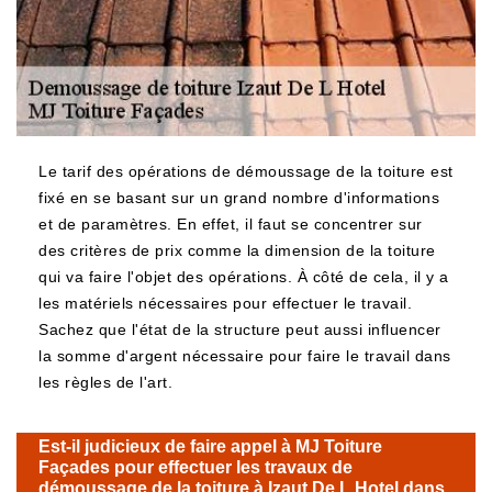
Le tarif des opérations de démoussage de la toiture est
fixé en se basant sur un grand nombre d'informations
et de paramètres. En effet, il faut se concentrer sur
des critères de prix comme la dimension de la toiture
qui va faire l'objet des opérations. À côté de cela, il y a
les matériels nécessaires pour effectuer le travail.
Sachez que l'état de la structure peut aussi influencer
la somme d'argent nécessaire pour faire le travail dans
les règles de l'art.
Est-il judicieux de faire appel à MJ Toiture
Façades pour effectuer les travaux de
démoussage de la toiture à Izaut De L Hotel dans