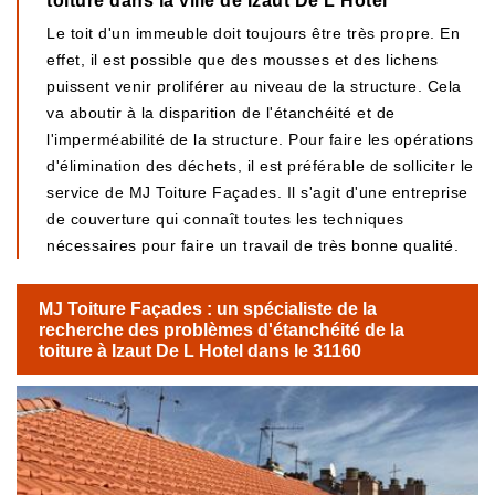
toiture dans la ville de Izaut De L Hotel
Le toit d'un immeuble doit toujours être très propre. En
effet, il est possible que des mousses et des lichens
puissent venir proliférer au niveau de la structure. Cela
va aboutir à la disparition de l'étanchéité et de
l'imperméabilité de la structure. Pour faire les opérations
d'élimination des déchets, il est préférable de solliciter le
service de MJ Toiture Façades. Il s'agit d'une entreprise
de couverture qui connaît toutes les techniques
nécessaires pour faire un travail de très bonne qualité.
MJ Toiture Façades : un spécialiste de la
recherche des problèmes d'étanchéité de la
toiture à Izaut De L Hotel dans le 31160