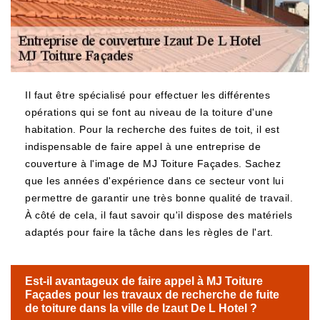
Il faut être spécialisé pour effectuer les différentes
opérations qui se font au niveau de la toiture d'une
habitation. Pour la recherche des fuites de toit, il est
indispensable de faire appel à une entreprise de
couverture à l'image de MJ Toiture Façades. Sachez
que les années d'expérience dans ce secteur vont lui
permettre de garantir une très bonne qualité de travail.
À côté de cela, il faut savoir qu'il dispose des matériels
adaptés pour faire la tâche dans les règles de l'art.
Est-il avantageux de faire appel à MJ Toiture
Façades pour les travaux de recherche de fuite
de toiture dans la ville de Izaut De L Hotel ?