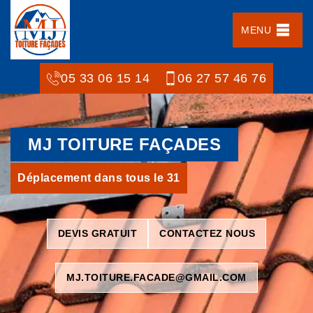
MENU
05 33 06 15 14
06 27 57 46 76
MJ TOITURE FAÇADES
Déplacement dans tous le 31
DEVIS GRATUIT
CONTACTEZ NOUS
MJ.TOITURE.FACADE@GMAIL.COM