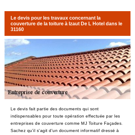
Le devis pour les travaux concernant la
couverture de la toiture à Izaut De L Hotel dans le
31160
Le devis fait partie des documents qui sont
indispensables pour toute opération effectuée par les
entreprises de couverture comme MJ Toiture Façades.
Sachez qu'il s'agit d'un document informatif dressé à