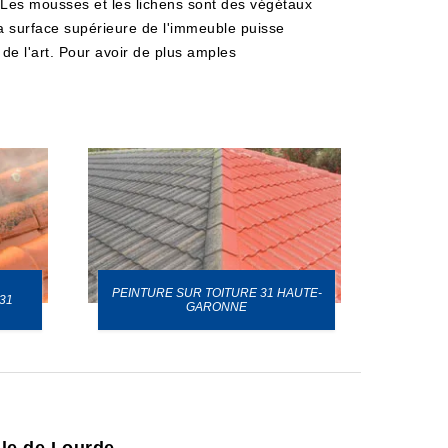
Les mousses et les lichens sont des végétaux
 la surface supérieure de l'immeuble puisse
s de l'art. Pour avoir de plus amples
PEINTURE SUR TOITURE 31 HAUTE-
31
GARONNE