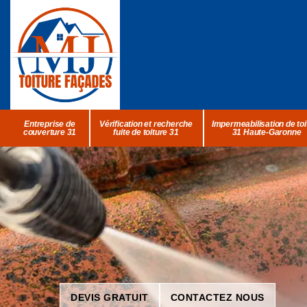
Entreprise de
Vérification et recherche
Impermeabilisation de toi
couverture 31
fuite de toiture 31
31 Haute-Garonne
DEVIS GRATUIT
CONTACTEZ NOUS