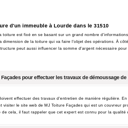
ture d'un immeuble à Lourde dans le 31510
toiture est fixé en se basant sur un grand nombre d'informations e
dimension de la toiture qui va faire l'objet des opérations. À côté
 structure peut aussi influencer la somme d'argent nécessaire pour fa
ure Façades pour effectuer les travaux de démoussage de 
doivent effectuer des travaux d'entretien de manière régulière. En e
ut visiter le site web de MJ Toiture Façades qui est un couvreur p
 de cela, il faut rappeler que cet expert est connu pour la qualité