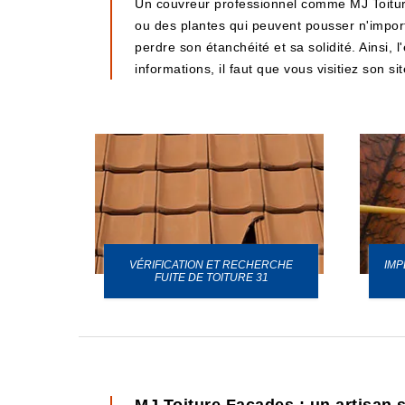
Un couvreur professionnel comme MJ Toitur
ou des plantes qui peuvent pousser n'importe
perdre son étanchéité et sa solidité. Ainsi, 
informations, il faut que vous visitiez son si
VÉRIFICATION ET RECHERCHE
IMP
URE 31
FUITE DE TOITURE 31