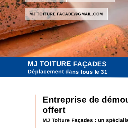
MJ.TOITURE.FACADE@GMAIL.COM
MJ TOITURE FAÇADES
Déplacement dans tous le 31
Entreprise de démo
offert
MJ Toiture Façades : un spéciali