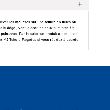
nlever les mousses sur une toiture en tuiles ou
e dégel, vont laisser les eaux s’infiltrer. Un
 puissants. Par la suite, un produit antimousse
r MJ Toiture Façades si vous résidez à Lourde.