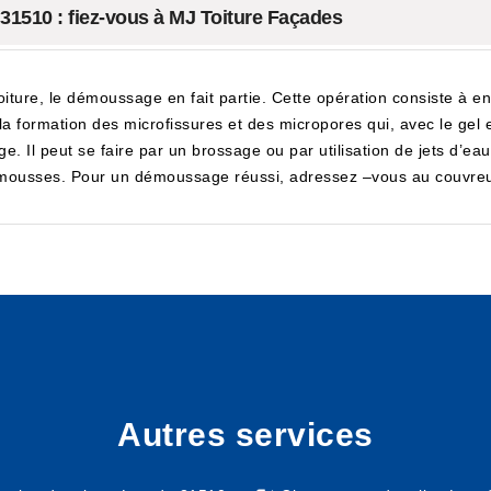
31510 : fiez-vous à MJ Toiture Façades
oiture, le démoussage en fait partie. Cette opération consiste à e
 formation des microfissures et des micropores qui, avec le gel et l
. Il peut se faire par un brossage ou par utilisation de jets d’eau
s mousses. Pour un démoussage réussi, adressez –vous au couvreu
Autres services