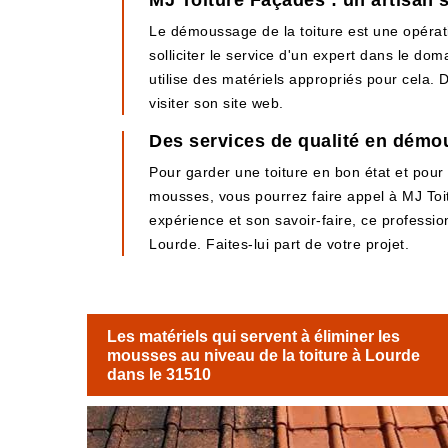
MJ Toiture Façades : un artisan 
Le démoussage de la toiture est une opération
solliciter le service d'un expert dans le do
utilise des matériels appropriés pour cela. De
visiter son site web.
Des services de qualité en démo
Pour garder une toiture en bon état et pour
mousses, vous pourrez faire appel à MJ Toit
expérience et son savoir-faire, ce professio
Lourde. Faites-lui part de votre projet.
Les matériels qui servent à éliminer les
mousses au niveau de la toiture à Lourde
dans le 31510