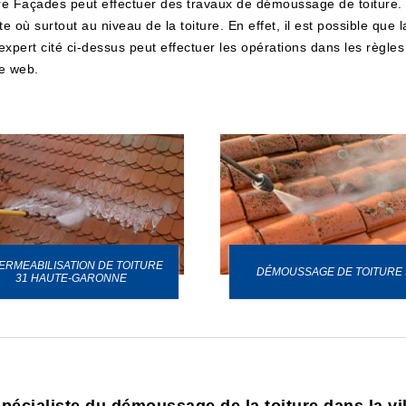
e Façades peut effectuer des travaux de démoussage de toiture. 
 où surtout au niveau de la toiture. En effet, il est possible que
l'expert cité ci-dessus peut effectuer les opérations dans les règle
te web.
ERMEABILISATION DE TOITURE
DÉMOUSSAGE DE TOITURE 
31 HAUTE-GARONNE