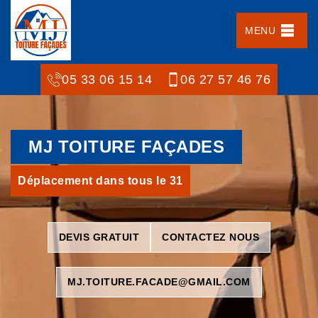
MENU
05 33 06 15 14
06 27 57 46 76
MJ TOITURE FAÇADES
Déplacement dans tous le 31
DEVIS GRATUIT
CONTACTEZ NOUS
MJ.TOITURE.FACADE@GMAIL.COM