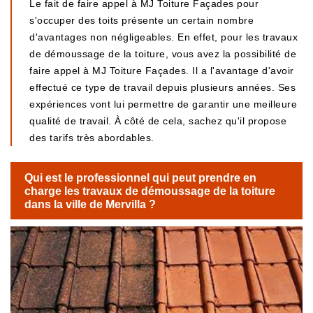
Le fait de faire appel à MJ Toiture Façades pour
s'occuper des toits présente un certain nombre
d'avantages non négligeables. En effet, pour les travaux
de démoussage de la toiture, vous avez la possibilité de
faire appel à MJ Toiture Façades. Il a l'avantage d'avoir
effectué ce type de travail depuis plusieurs années. Ses
expériences vont lui permettre de garantir une meilleure
qualité de travail. À côté de cela, sachez qu'il propose
des tarifs très abordables.
Qui est le professionnel qui peut prendre en
charge les travaux de démoussage de la toiture
dans la ville de Mervilla ?