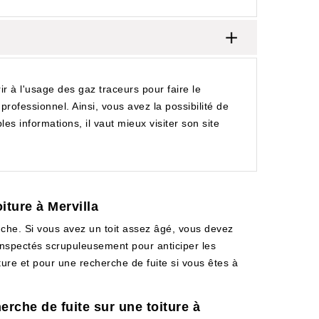
rir à l'usage des gaz traceurs pour faire le
professionnel. Ainsi, vous avez la possibilité de
s informations, il vaut mieux visiter son site
iture à Mervilla
anche. Si vous avez un toit assez âgé, vous devez
 inspectés scrupuleusement pour anticiper les
ture et pour une recherche de fuite si vous êtes à
erche de fuite sur une toiture à