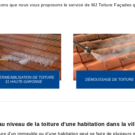
sons que nous vous proposons le service de MJ Toiture Façades qu
ERMEABILISATION DE TOITURE
DÉMOUSSAGE DE TOITURE 
31 HAUTE-GARONNE
u niveau de la toiture d'une habitation dans la vil
ture d'un immeuble ou d'une habitation peut se faire de plusieurs m