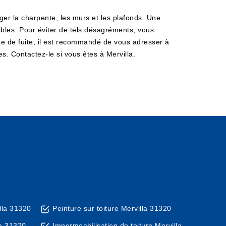
er la charpente, les murs et les plafonds. Une
ibles. Pour éviter de tels désagréments, vous
rche de fuite, il est recommandé de vous adresser à
s. Contactez-le si vous êtes à Mervilla.
lla 31320
Peinture sur toiture Mervilla 31320
la 31320
Impermeabilisation de toiture Mervilla