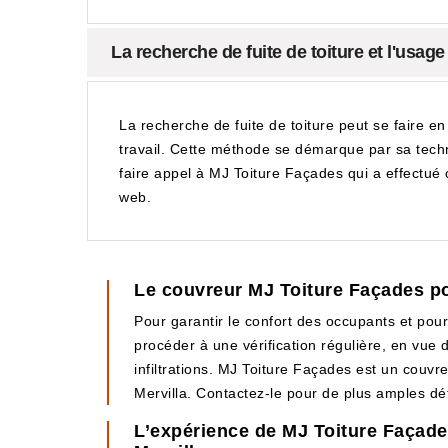
La recherche de fuite de toiture et l'usage
La recherche de fuite de toiture peut se faire en 
travail. Cette méthode se démarque par sa technic
faire appel à MJ Toiture Façades qui a effectué c
web.
Le couvreur MJ Toiture Façades pou
Pour garantir le confort des occupants et pour
procéder à une vérification régulière, en vue 
infiltrations. MJ Toiture Façades est un couvr
Mervilla. Contactez-le pour de plus amples dé
L’expérience de MJ Toiture Façades