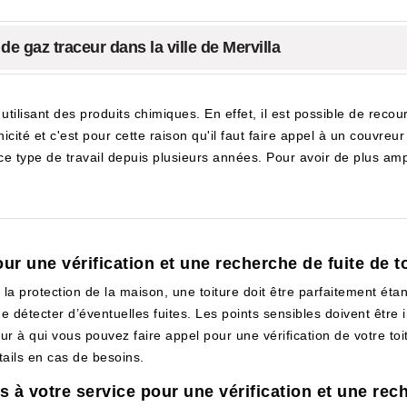
 de gaz traceur dans la ville de Mervilla
utilisant des produits chimiques. En effet, il est possible de recou
ité et c'est pour cette raison qu'il faut faire appel à un couvreur 
e type de travail depuis plusieurs années. Pour avoir de plus ample
r une vérification et une recherche de fuite de to
 la protection de la maison, une toiture doit être parfaitement ét
de détecter d’éventuelles fuites. Les points sensibles doivent être
eur à qui vous pouvez faire appel pour une vérification de votre toi
tails en cas de besoins.
 à votre service pour une vérification et une rech