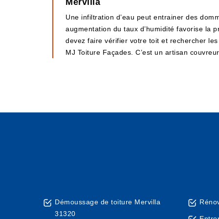
Mervilla
Une infiltration d’eau peut entrainer des dom
augmentation du taux d’humidité favorise la p
devez faire vérifier votre toit et rechercher l
MJ Toiture Façades. C’est un artisan couvreur
Démoussage de toiture Mervilla
Rénov
31320
Entre