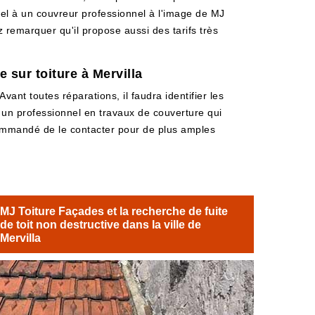
appel à un couvreur professionnel à l'image de MJ
z remarquer qu'il propose aussi des tarifs très
 sur toiture à Mervilla
ant toutes réparations, il faudra identifier les
t un professionnel en travaux de couverture qui
recommandé de le contacter pour de plus amples
MJ Toiture Façades et la recherche de fuite
de toit non destructive dans la ville de
Mervilla