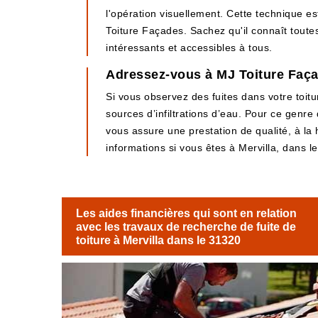
l'opération visuellement. Cette technique est
Toiture Façades. Sachez qu'il connaît toutes 
intéressants et accessibles à tous.
Adressez-vous à MJ Toiture Façade
Si vous observez des fuites dans votre toitu
sources d’infiltrations d’eau. Pour ce genre
vous assure une prestation de qualité, à la 
informations si vous êtes à Mervilla, dans l
Les aides financières qui sont en relation
avec les travaux de recherche de fuite de
toiture à Mervilla dans le 31320