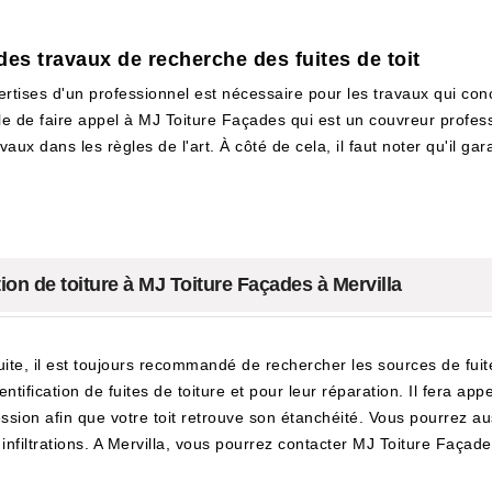
des travaux de recherche des fuites de toit
pertises d'un professionnel est nécessaire pour les travaux qui co
able de faire appel à MJ Toiture Façades qui est un couvreur profess
vaux dans les règles de l'art. À côté de cela, il faut noter qu'il ga
ation de toiture à MJ Toiture Façades à Mervilla
fuite, il est toujours recommandé de rechercher les sources de fui
ntification de fuites de toiture et pour leur réparation. Il fera ap
ssion afin que votre toit retrouve son étanchéité. Vous pourrez aussi
es infiltrations. A Mervilla, vous pourrez contacter MJ Toiture Faç