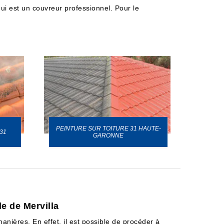
i est un couvreur professionnel. Pour le
PEINTURE SUR TOITURE 31 HAUTE-
31
GARONNE
le de Mervilla
anières. En effet, il est possible de procéder à