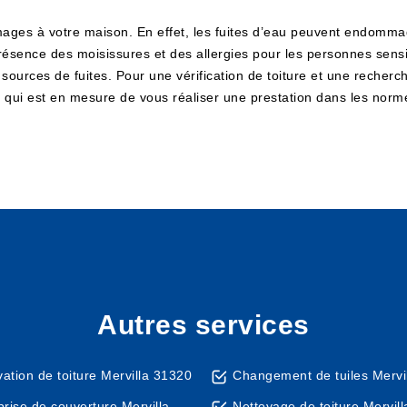
mages à votre maison. En effet, les fuites d’eau peuvent endommag
résence des moisissures et des allergies pour les personnes sens
es sources de fuites. Pour une vérification de toiture et une reche
 qui est en mesure de vous réaliser une prestation dans les norme
Autres services
ation de toiture Mervilla 31320
Changement de tuiles Mervi
prise de couverture Mervilla
Nettoyage de toiture Mervil