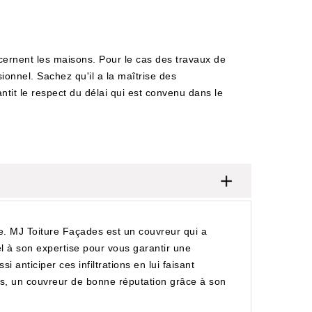
ncernent les maisons. Pour le cas des travaux de
ionnel. Sachez qu'il a la maîtrise des
rantit le respect du délai qui est convenu dans le
te. MJ Toiture Façades est un couvreur qui a
pel à son expertise pour vous garantir une
 anticiper ces infiltrations en lui faisant
ades, un couvreur de bonne réputation grâce à son