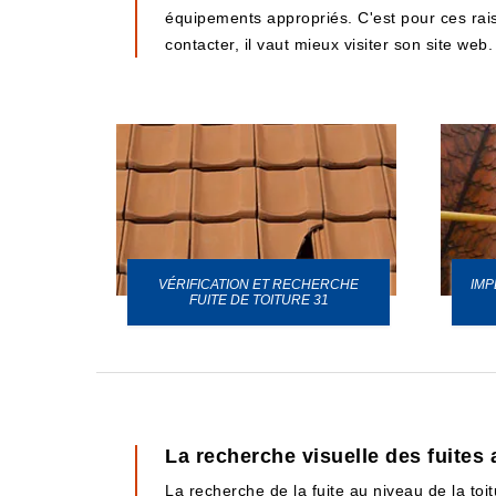
équipements appropriés. C'est pour ces rai
contacter, il vaut mieux visiter son site web.
VÉRIFICATION ET RECHERCHE
IMP
URE 31
FUITE DE TOITURE 31
La recherche visuelle des fuites a
La recherche de la fuite au niveau de la toi