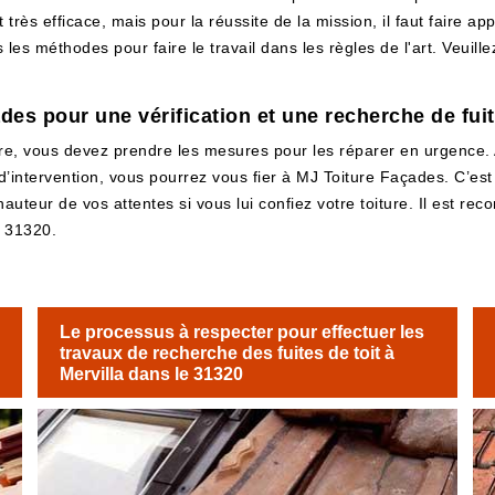
 très efficace, mais pour la réussite de la mission, il faut faire 
les méthodes pour faire le travail dans les règles de l'art. Veuille
s pour une vérification et une recherche de fuite
re, vous devez prendre les mesures pour les réparer en urgence. Av
 d’intervention, vous pourrez vous fier à MJ Toiture Façades. C’es
hauteur de vos attentes si vous lui confiez votre toiture. Il est 
e 31320.
Le processus à respecter pour effectuer les
travaux de recherche des fuites de toit à
Mervilla dans le 31320