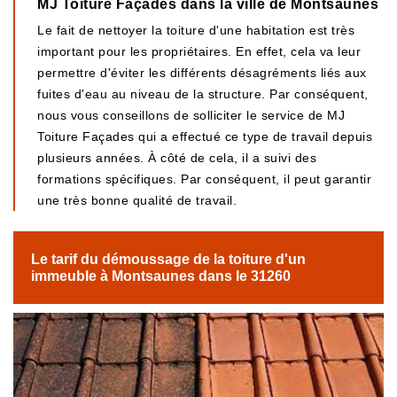
MJ Toiture Façades dans la ville de Montsaunes
Le fait de nettoyer la toiture d'une habitation est très
important pour les propriétaires. En effet, cela va leur
permettre d'éviter les différents désagréments liés aux
fuites d'eau au niveau de la structure. Par conséquent,
nous vous conseillons de solliciter le service de MJ
Toiture Façades qui a effectué ce type de travail depuis
plusieurs années. À côté de cela, il a suivi des
formations spécifiques. Par conséquent, il peut garantir
une très bonne qualité de travail.
Le tarif du démoussage de la toiture d'un
immeuble à Montsaunes dans le 31260