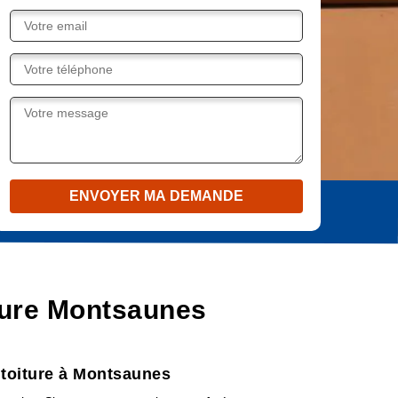
iture Montsaunes
 toiture à Montsaunes