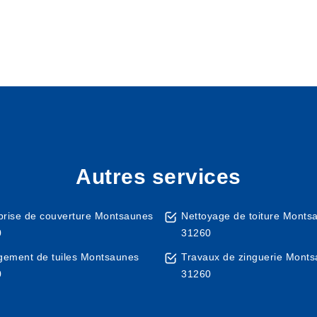
Autres services
prise de couverture Montsaunes
Nettoyage de toiture Monts
0
31260
ement de tuiles Montsaunes
Travaux de zinguerie Mont
0
31260