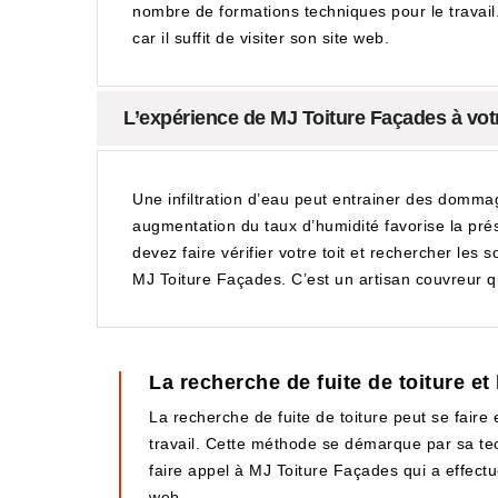
nombre de formations techniques pour le travail. Il
car il suffit de visiter son site web.
L’expérience de MJ Toiture Façades à votr
Une infiltration d’eau peut entrainer des domma
augmentation du taux d’humidité favorise la pré
devez faire vérifier votre toit et rechercher les
MJ Toiture Façades. C’est un artisan couvreur q
La recherche de fuite de toiture et
La recherche de fuite de toiture peut se faire e
travail. Cette méthode se démarque par sa techn
faire appel à MJ Toiture Façades qui a effectu
web.