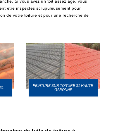
étanche. Si vous avez un toit assez âgé, vous
ivent être inspectés scrupuleusement pour
tion de votre toiture et pour une recherche de
PEINTURE SUR TOITURE 31 HAUTE-
31
GARONNE