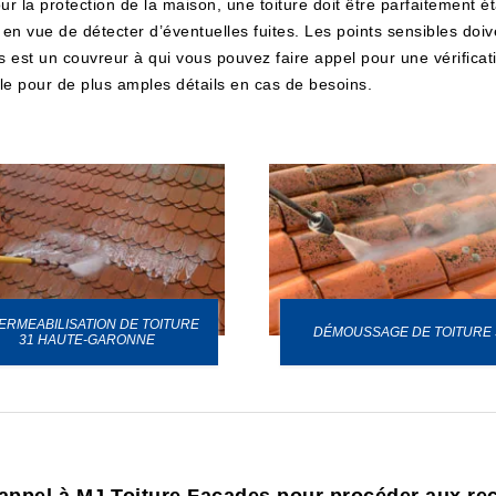
ur la protection de la maison, une toiture doit être parfaitement 
, en vue de détecter d’éventuelles fuites. Les points sensibles do
des est un couvreur à qui vous pouvez faire appel pour une vérifica
le pour de plus amples détails en cas de besoins.
ERMEABILISATION DE TOITURE
DÉMOUSSAGE DE TOITURE 
31 HAUTE-GARONNE