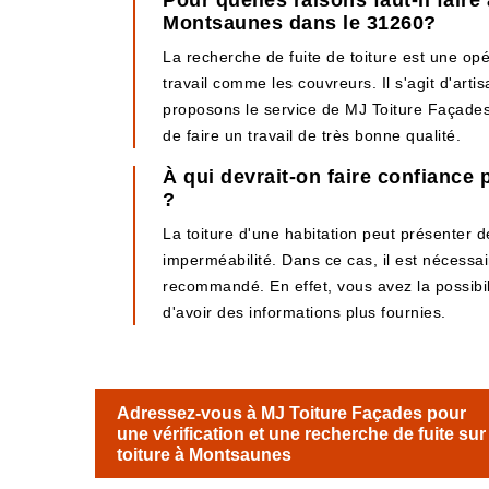
Pour quelles raisons faut-il fair
Montsaunes dans le 31260?
La recherche de fuite de toiture est une opérat
travail comme les couvreurs. Il s'agit d'art
proposons le service de MJ Toiture Façades. 
de faire un travail de très bonne qualité.
À qui devrait-on faire confiance 
?
La toiture d'une habitation peut présenter d
imperméabilité. Dans ce cas, il est nécessai
recommandé. En effet, vous avez la possibili
d'avoir des informations plus fournies.
Adressez-vous à MJ Toiture Façades pour
une vérification et une recherche de fuite sur
toiture à Montsaunes