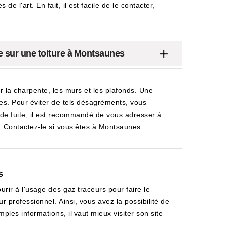
e l'art. En fait, il est facile de le contacter,
te sur une toiture à Montsaunes
 la charpente, les murs et les plafonds. Une
es. Pour éviter de tels désagréments, vous
he de fuite, il est recommandé de vous adresser à
. Contactez-le si vous êtes à Montsaunes.
s
ourir à l'usage des gaz traceurs pour faire le
r professionnel. Ainsi, vous avez la possibilité de
ples informations, il vaut mieux visiter son site