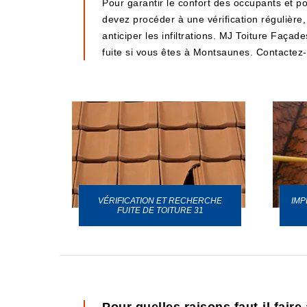
Pour garantir le confort des occupants et po
devez procéder à une vérification régulière
anticiper les infiltrations. MJ Toiture Faça
fuite si vous êtes à Montsaunes. Contactez-
VÉRIFICATION ET RECHERCHE
IMP
URE 31
FUITE DE TOITURE 31