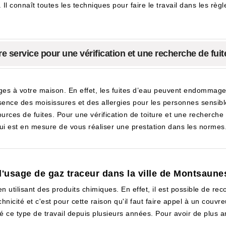
 connaît toutes les techniques pour faire le travail dans les règles d
e service pour une vérification et une recherche de fui
ges à votre maison. En effet, les fuites d’eau peuvent endommager
sence des moisissures et des allergies pour les personnes sensibl
 sources de fuites. Pour une vérification de toiture et une recherc
ui est en mesure de vous réaliser une prestation dans les normes
 l'usage de gaz traceur dans la ville de Montsaune
n utilisant des produits chimiques. En effet, il est possible de rec
icité et c'est pour cette raison qu'il faut faire appel à un couvreu
é ce type de travail depuis plusieurs années. Pour avoir de plus am