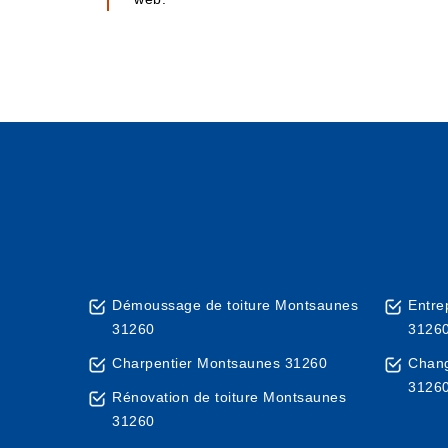
Démoussage de toiture Montsaunes
Entre
31260
3126
Charpentier Montsaunes 31260
Chang
3126
Rénovation de toiture Montsaunes
31260