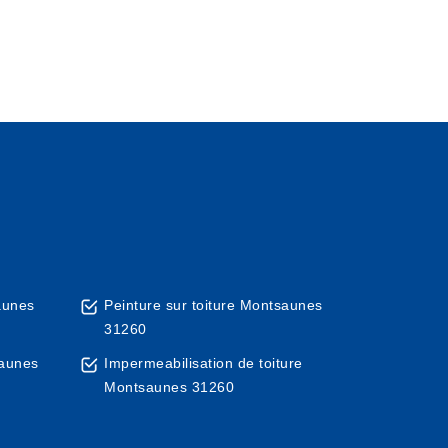
aunes
Peinture sur toiture Montsaunes
31260
saunes
Impermeabilisation de toiture
Montsaunes 31260