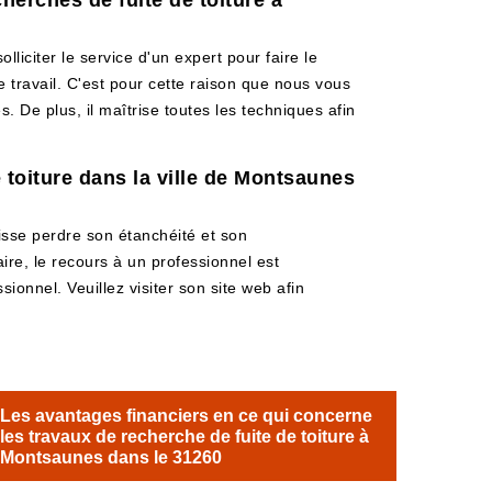
herches de fuite de toiture à
olliciter le service d'un expert pour faire le
e travail. C'est pour cette raison que nous vous
. De plus, il maîtrise toutes les techniques afin
e toiture dans la ville de Montsaunes
uisse perdre son étanchéité et son
aire, le recours à un professionnel est
ionnel. Veuillez visiter son site web afin
Les avantages financiers en ce qui concerne
les travaux de recherche de fuite de toiture à
Montsaunes dans le 31260