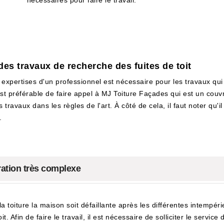
nécessaires pour faire le travail.
des travaux de recherche des fuites de toit
 expertises d'un professionnel est nécessaire pour les travaux qu
 est préférable de faire appel à MJ Toiture Façades qui est un couv
 travaux dans les règles de l'art. À côté de cela, il faut noter qu'i
.
ération très complexe
la toiture la maison soit défaillante après les différentes intempér
t. Afin de faire le travail, il est nécessaire de solliciter le servic