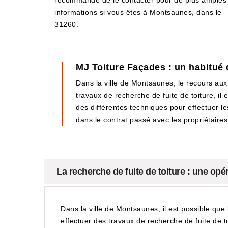
recommandé de le contacter pour de plus amples
informations si vous êtes à Montsaunes, dans le
31260.
MJ Toiture Façades : un habitué 
Dans la ville de Montsaunes, le recours aux
travaux de recherche de fuite de toiture, il
des différentes techniques pour effectuer les
dans le contrat passé avec les propriétaires
La recherche de fuite de toiture : une op
Dans la ville de Montsaunes, il est possible que 
effectuer des travaux de recherche de fuite de toi