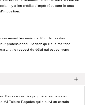
collectivités territoriales décentralisées. À côté de
cela, il y a les crédits d'impôt réduisant le taux
d'imposition.
i concernent les maisons. Pour le cas des
reur professionnel. Sachez qu'il a la maîtrise
l garantit le respect du délai qui est convenu
ies. Dans ce cas, les propriétaires devraient
e de MJ Toiture Façades qui a suivi un certain