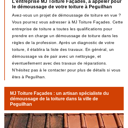
L’entreprise MJ Toiture Façades, à appeler pour
le démoussage de votre toiture à Peguilhan
Avez-vous un projet de démoussage de toiture en vue ?
Vous pourrez vous adresser à MJ Toiture Façades. Cette
entreprise de toiture a toutes les qualifications pour
prendre en charge un démoussage de toiture dans les
règles de la profession. Après un diagnostic de votre
toiture, il établira la liste des travaux. En général, un
démoussage va de pair avec un nettoyage, et
éventuellement avec des travaux de réparations.
N’hésitez pas à le contacter pour plus de détails si vous
êtes à Peguilhan.
MJ Toiture Façades : un artisan spécialiste du
démoussage de la toiture dans la ville de
Peguilhan