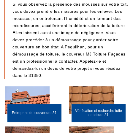
Si vous observez la présence des mousses sur votre toit,
vous devez prendre les mesures pour les enlever. Les
mousses, en entretenant l’humidité et en formant des
microfissures, accélérèrent la détérioration de la toiture.
Elles laissent aussi une image de négligence. Vous
devez procéder à un démoussage pour garder votre
couverture en bon état. A Peguilhan, pour un
démoussage de toiture, le couvreur MJ Toiture Façades
est un professionnel à contacter. Appelez-le et
demandez-lui un devis de votre projet si vous résidez
dans le 31350.
Vérification et recherche fuite
Entreprise de couverture 31
de toiture 31