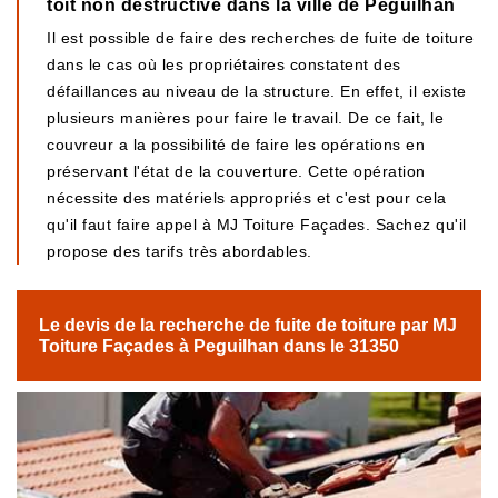
toit non destructive dans la ville de Peguilhan
Il est possible de faire des recherches de fuite de toiture
dans le cas où les propriétaires constatent des
défaillances au niveau de la structure. En effet, il existe
plusieurs manières pour faire le travail. De ce fait, le
couvreur a la possibilité de faire les opérations en
préservant l'état de la couverture. Cette opération
nécessite des matériels appropriés et c'est pour cela
qu'il faut faire appel à MJ Toiture Façades. Sachez qu'il
propose des tarifs très abordables.
Le devis de la recherche de fuite de toiture par MJ
Toiture Façades à Peguilhan dans le 31350