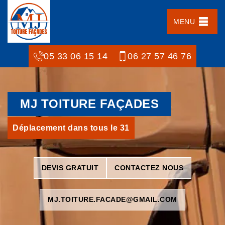
MENU
05 33 06 15 14
06 27 57 46 76
MJ TOITURE FAÇADES
Déplacement dans tous le 31
DEVIS GRATUIT
CONTACTEZ NOUS
MJ.TOITURE.FACADE@GMAIL.COM