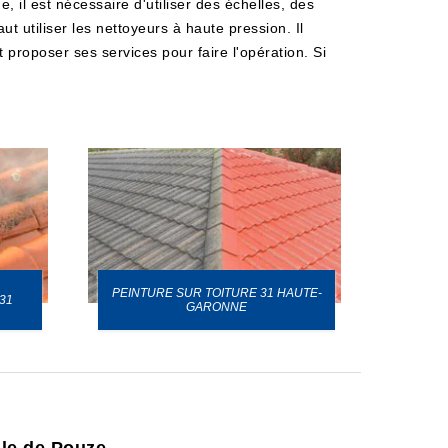
 il est nécessaire d'utiliser des échelles, des
t utiliser les nettoyeurs à haute pression. Il
 proposer ses services pour faire l'opération. Si
PEINTURE SUR TOITURE 31 HAUTE-
31
GARONNE