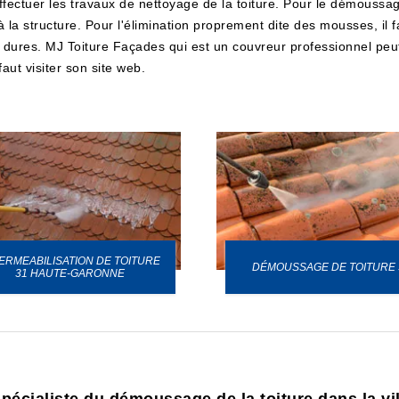
fectuer les travaux de nettoyage de la toiture. Pour le démoussage,
a structure. Pour l'élimination proprement dite des mousses, il fau
en dures. MJ Toiture Façades qui est un couvreur professionnel peut
aut visiter son site web.
ERMEABILISATION DE TOITURE
DÉMOUSSAGE DE TOITURE 
31 HAUTE-GARONNE