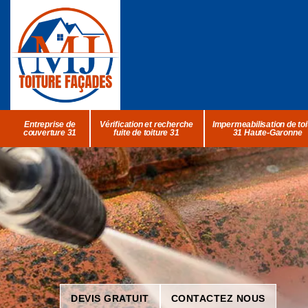
Entreprise de
Vérification et recherche
Impermeabilisation de toi
couverture 31
fuite de toiture 31
31 Haute-Garonne
DEVIS GRATUIT
CONTACTEZ NOUS