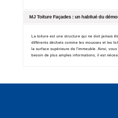
MJ Toiture Façades : un habitué du démou
La toiture est une structure qui ne doit jamais ê
différents déchets comme les mousses et les lic
la surface supérieure de l'immeuble. Ainsi, vou
besoin de plus amples informations, il est nécess