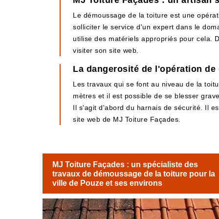
MJ Toiture Façades : un artisan 
Le démoussage de la toiture est une opération
solliciter le service d'un expert dans le do
utilise des matériels appropriés pour cela. De
visiter son site web.
La dangerosité de l'opération de
Les travaux qui se font au niveau de la toitu
mètres et il est possible de se blesser grav
Il s'agit d'abord du harnais de sécurité. Il 
site web de MJ Toiture Façades.
MJ Toiture Façades : un spécialiste des
travaux de démoussage de la toiture pour la
ville de Pouze et ses environs