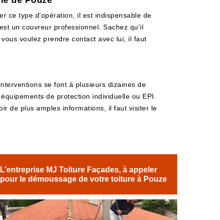
lle de Pouze
er ce type d'opération, il est indispensable de
 est un couvreur professionnel. Sachez qu'il
 vous voulez prendre contact avec lui, il faut
interventions se font à plusieurs dizaines de
s équipements de protection individuelle ou EPI.
r de plus amples informations, il faut visiter le
L’entreprise MJ Toiture Façades, à appeler
pour le démoussage de votre toiture à Pouze