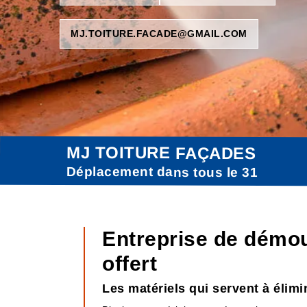
MJ.TOITURE.FACADE@GMAIL.COM
MJ TOITURE FAÇADES
Déplacement dans tous le 31
Entreprise de démo
offert
Les matériels qui servent à élim