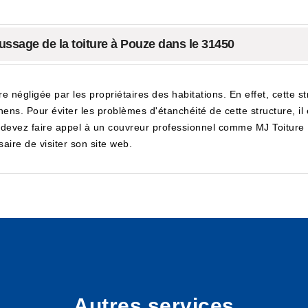
ssage de la toiture à Pouze dans le 31450
tre négligée par les propriétaires des habitations. En effet, cette 
hens. Pour éviter les problèmes d'étanchéité de cette structure, 
s devez faire appel à un couvreur professionnel comme MJ Toiture F
aire de visiter son site web.
Autres services