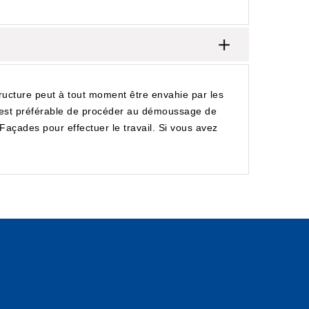
structure peut à tout moment être envahie par les
il est préférable de procéder au démoussage de
açades pour effectuer le travail. Si vous avez