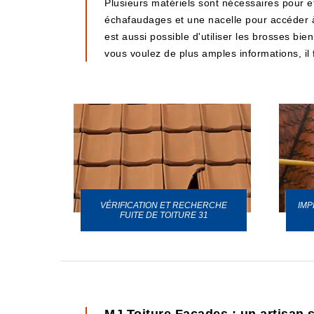
Plusieurs matériels sont nécessaires pour ef
échafaudages et une nacelle pour accéder à l
est aussi possible d'utiliser les brosses bi
vous voulez de plus amples informations, il f
VÉRIFICATION ET RECHERCHE
IMP
URE 31
FUITE DE TOITURE 31