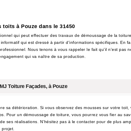
 toits à Pouze dans le 31450
onnel qui peut effectuer des travaux de démoussage de la toiture. 
informatif qui est dressé à partir d'informations spécifiques. En fai
rofessionnel. Nous tenons à vous rappeler le fait qu'il n'est pas n
'engagement qui va naître de sa production.
 MJ Toiture Façades, à Pouze
re sa détérioration. Si vous observez des mousses sur votre toit
s. Pour un démoussage de toiture, vous pourrez vous fier au savo
de ses réalisations. N’hésitez pas à le contacter pour de plus ampl
 projet.