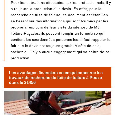
Pour les opérations effectuées par les professionnels, il y
a toujours la production d'un devis. En effet, pour la
recherche de fuite de toiture, ce document est établi en
se basant sur des informations qui sont fournies par les
propriétaires. Lors de leur visite du site web de MJ
Toiture Façades, ils peuvent remplir un formulaire qui
contient les coordonnées personnelles. Il faut rappeler le
fait que le devis est toujours gratuit. À côté de cela,
sachez qu'il n'y a aucun engagement qui va naître de sa
production.
Les avantages financiers en ce qui concerne les
travaux de recherche de fuite de toiture à Pouze
dans le 31450