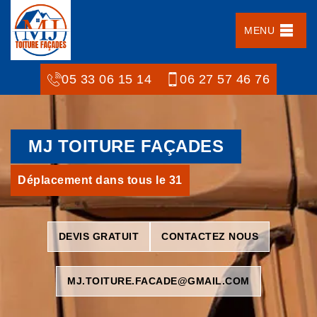
MENU
05 33 06 15 14
06 27 57 46 76
MJ TOITURE FAÇADES
Déplacement dans tous le 31
DEVIS GRATUIT
CONTACTEZ NOUS
MJ.TOITURE.FACADE@GMAIL.COM