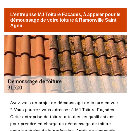
L’entreprise MJ Toiture Façades, à appeler pour le
démoussage de votre toiture à Ramonville Saint
Agne
Avez-vous un projet de démoussage de toiture en vue
? Vous pourrez vous adresser à MJ Toiture Façades.
Cette entreprise de toiture a toutes les qualifications
pour prendre en charge un démoussage de toiture
dans les règles de la profession. Après un diagnostic