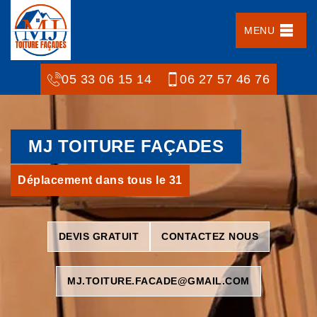
MENU
05 33 06 15 14
06 27 57 46 76
MJ TOITURE FAÇADES
Déplacement dans tous le 31
DEVIS GRATUIT
CONTACTEZ NOUS
MJ.TOITURE.FACADE@GMAIL.COM