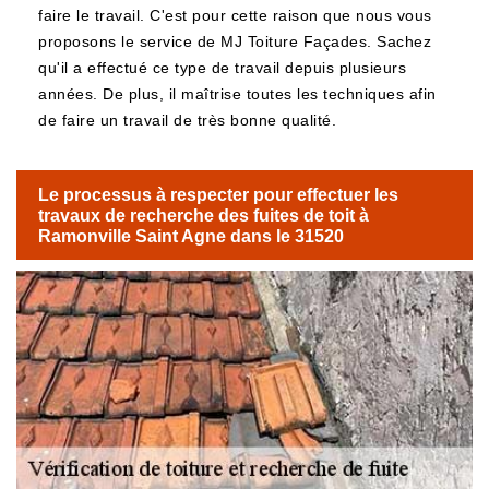
faire le travail. C'est pour cette raison que nous vous
proposons le service de MJ Toiture Façades. Sachez
qu'il a effectué ce type de travail depuis plusieurs
années. De plus, il maîtrise toutes les techniques afin
de faire un travail de très bonne qualité.
Le processus à respecter pour effectuer les
travaux de recherche des fuites de toit à
Ramonville Saint Agne dans le 31520