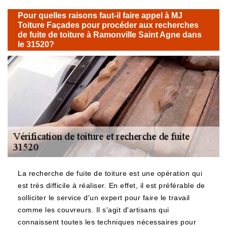
Pour quelles raisons faut-il faire appel à MJ
Toiture Façades pour procéder aux recherches
de fuite de toiture à Ramonville Saint Agne dans
le 31520?
La recherche de fuite de toiture est une opération qui
est très difficile à réaliser. En effet, il est préférable de
solliciter le service d'un expert pour faire le travail
comme les couvreurs. Il s'agit d'artisans qui
connaissent toutes les techniques nécessaires pour