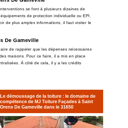
Orens De Gameville
interventions se font à plusieurs dizaines de
s équipements de protection individuelle ou EPI.
r de plus amples informations, il faut visiter le
ns De Gameville
ssaire de rappeler que les dépenses nécessaires
 des maisons. Pour ce faire, il a mis en place
ralisées. À côté de cela, il y a les crédits
Le démoussage de la toiture : le domaine de
compétence de MJ Toiture Façades à Saint
Orens De Gameville dans le 31650