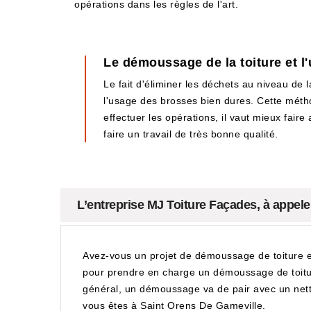
opérations dans les règles de l'art.
Le démoussage de la toiture et l
Le fait d'éliminer les déchets au niveau de 
l'usage des brosses bien dures. Cette méth
effectuer les opérations, il vaut mieux fair
faire un travail de très bonne qualité.
L’entreprise MJ Toiture Façades, à appel
Avez-vous un projet de démoussage de toiture en
pour prendre en charge un démoussage de toiture 
général, un démoussage va de pair avec un netto
vous êtes à Saint Orens De Gameville.