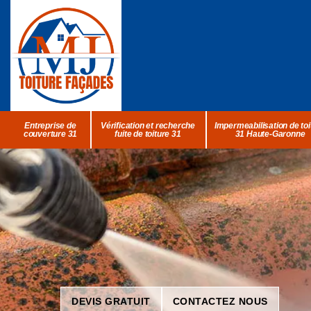
Entreprise de
Vérification et recherche
Impermeabilisation de toi
couverture 31
fuite de toiture 31
31 Haute-Garonne
DEVIS GRATUIT
CONTACTEZ NOUS