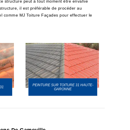
ette structure peut à tout moment être envahie
tructure, il est préférable de procéder au
nel comme MJ Toiture Façades pour effectuer le
PEINTURE SUR TOITURE 31 HAUTE-
31
GARONNE