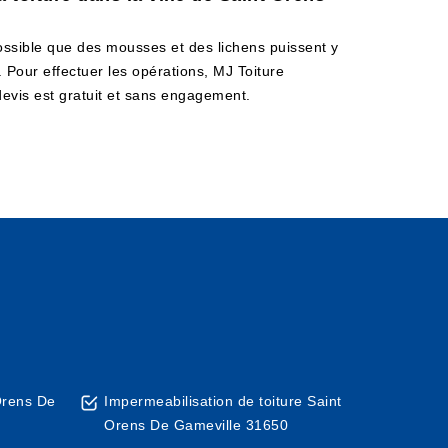
 possible que des mousses et des lichens puissent y
 Pour effectuer les opérations, MJ Toiture
 devis est gratuit et sans engagement.
Orens De
Impermeabilisation de toiture Saint
Orens De Gameville 31650