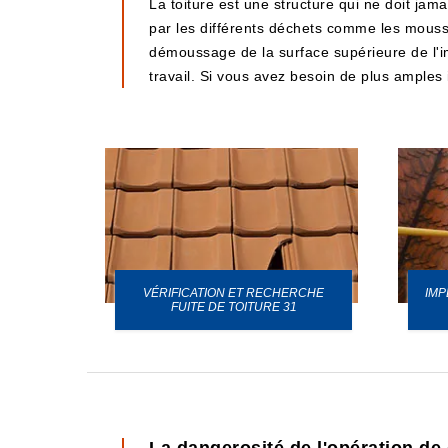
La toiture est une structure qui ne doit jam
par les différents déchets comme les mousses
démoussage de la surface supérieure de l'i
travail. Si vous avez besoin de plus amples i
VÉRIFICATION ET RECHERCHE
IMP
URE 31
FUITE DE TOITURE 31