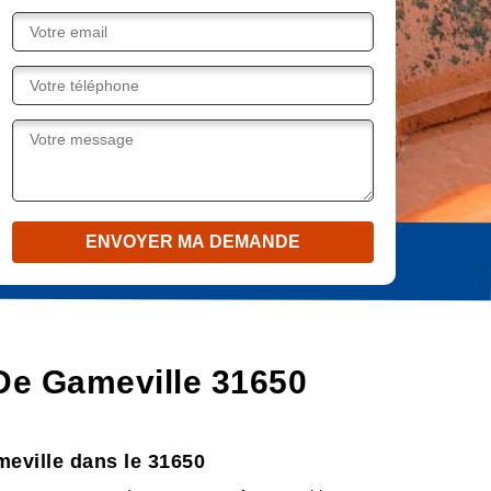
De Gameville 31650
meville dans le 31650