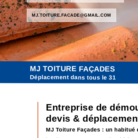
MJ.TOITURE.FACADE@GMAIL.COM
MJ TOITURE FAÇADES
Déplacement dans tous le 31
Entreprise de démou
devis & déplacement
MJ Toiture Façades : un habitué 