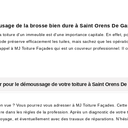
'usage de la brosse bien dure à Saint Orens De Ga
la toiture d'un immeuble est d'une importance capitale. En effet, p
ode préserve efficacement les tuiles, mais sachez que les opérat
e appel à MJ Toiture Façades qui est un couvreur professionnel. Il
er pour le démoussage de votre toiture à Saint Orens De
 vue ? Vous pourrez vous adresser à MJ Toiture Façades. Cette ent
dans les règles de la profession. Après un diagnostic de votre toit
yage, et éventuellement avec des travaux de réparations. N’hésite