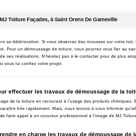
 MJ Toiture Façades, à Saint Orens De Gameville
re sa détérioration. Si vous observez des mousses sur votre toit
s. Pour un démoussage de toiture, vous pourrez vous fier au savo
de ses réalisations. N’hésitez pas à le contacter pour de plus amp
si vous lui confiez votre projet.
ur effectuer les travaux de démoussage de la toit
ge de la toiture en recourant à l'usage des produits chimiques. En ef
paraître très rapidement. Mais, nous tenons à vous informer qu'el
e de faire appel à un couvreur professionnel à l'image de MJ Toit
prendre en charge les travaux de démoussage de la 