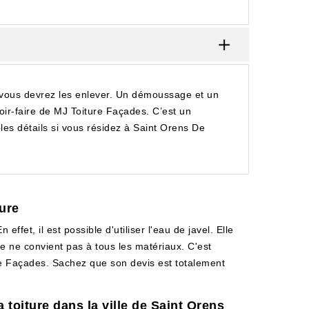
, vous devrez les enlever. Un démoussage et un
ir-faire de MJ Toiture Façades. C’est un
les détails si vous résidez à Saint Orens De
ure
fet, il est possible d'utiliser l'eau de javel. Elle
le ne convient pas à tous les matériaux. C'est
ure Façades. Sachez que son devis est totalement
toiture dans la ville de Saint Orens