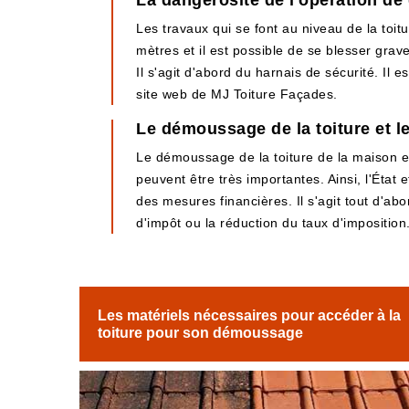
La dangerosité de l'opération de
Les travaux qui se font au niveau de la toitu
mètres et il est possible de se blesser grav
Il s'agit d'abord du harnais de sécurité. Il 
site web de MJ Toiture Façades.
Le démoussage de la toiture et l
Le démoussage de la toiture de la maison es
peuvent être très importantes. Ainsi, l'État 
des mesures financières. Il s'agit tout d'abor
d'impôt ou la réduction du taux d'imposition
Les matériels nécessaires pour accéder à la
toiture pour son démoussage