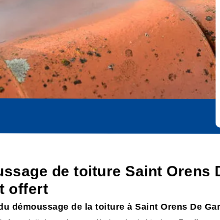
ssage de toiture Saint Orens 
 offert
du démoussage de la toiture à Saint Orens De Ga