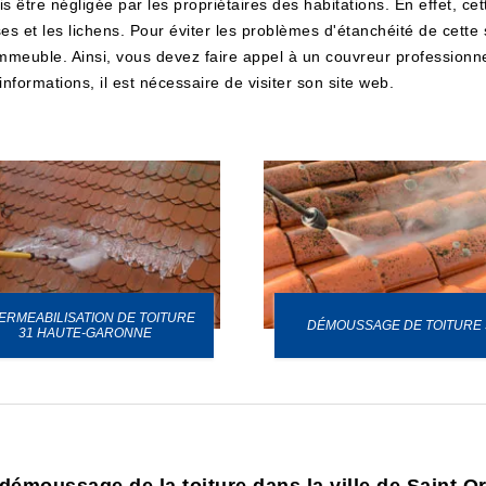
ais être négligée par les propriétaires des habitations. En effet, c
 et les lichens. Pour éviter les problèmes d'étanchéité de cette s
mmeuble. Ainsi, vous devez faire appel à un couvreur profession
nformations, il est nécessaire de visiter son site web.
ERMEABILISATION DE TOITURE
DÉMOUSSAGE DE TOITURE 
31 HAUTE-GARONNE