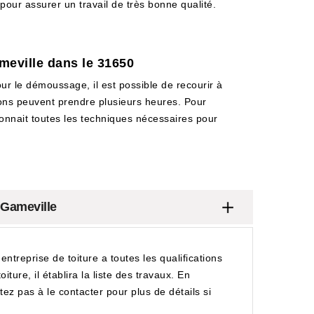
pour assurer un travail de très bonne qualité.
meville dans le 31650
our le démoussage, il est possible de recourir à
ions peuvent prendre plusieurs heures. Pour
 connait toutes les techniques nécessaires pour
 Gameville
reprise de toiture a toutes les qualifications
ure, il établira la liste des travaux. En
z pas à le contacter pour plus de détails si