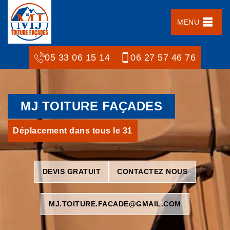
MENU
05 33 06 15 14
06 27 57 46 76
MJ TOITURE FAÇADES
Déplacement dans tous le 31
DEVIS GRATUIT
CONTACTEZ NOUS
MJ.TOITURE.FACADE@GMAIL.COM