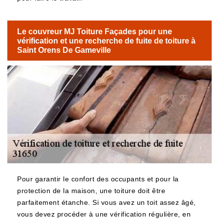
Le couvreur MJ Toiture Façades pour une
vérification et une recherche de fuite de toiture à
Saint Orens De Gameville
Pour garantir le confort des occupants et pour la
protection de la maison, une toiture doit être
parfaitement étanche. Si vous avez un toit assez âgé,
vous devez procéder à une vérification régulière, en