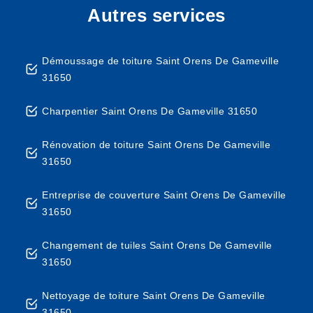
Autres services
Démoussage de toiture Saint Orens De Gameville
31650
Charpentier Saint Orens De Gameville 31650
Rénovation de toiture Saint Orens De Gameville
31650
Entreprise de couverture Saint Orens De Gameville
31650
Changement de tuiles Saint Orens De Gameville
31650
Nettoyage de toiture Saint Orens De Gameville
31650