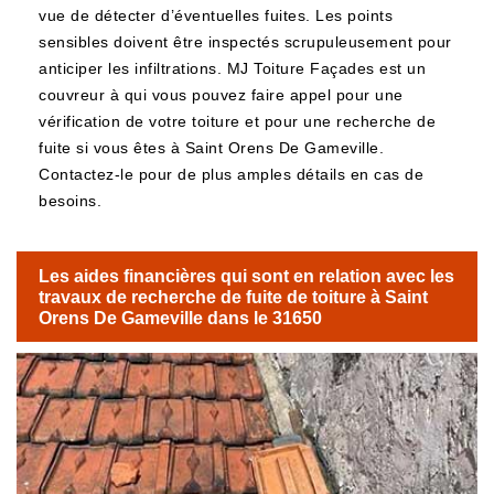
vue de détecter d’éventuelles fuites. Les points
sensibles doivent être inspectés scrupuleusement pour
anticiper les infiltrations. MJ Toiture Façades est un
couvreur à qui vous pouvez faire appel pour une
vérification de votre toiture et pour une recherche de
fuite si vous êtes à Saint Orens De Gameville.
Contactez-le pour de plus amples détails en cas de
besoins.
Les aides financières qui sont en relation avec les
travaux de recherche de fuite de toiture à Saint
Orens De Gameville dans le 31650