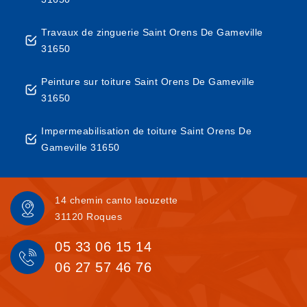
Travaux de zinguerie Saint Orens De Gameville
31650
Peinture sur toiture Saint Orens De Gameville
31650
Impermeabilisation de toiture Saint Orens De
Gameville 31650
14 chemin canto laouzette
31120 Roques
05 33 06 15 14
06 27 57 46 76