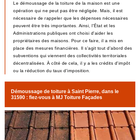
Le démoussage de la toiture de la maison est une
opération qui ne peut pas être négligée. Mais, il est
nécessaire de rappeler que les dépenses nécessaires
peuvent être très importantes. Ainsi, l'État et les
Administrations publiques ont choisi d'aider les
propriétaires des maisons. Pour ce faire, il a mis en
place des mesures financières. Il s'agit tout d'abord des
subventions qui viennent des collectivités territoriales
décentralisées. À côté de cela, il y a les crédits d'impôt
ou la réduction du taux d'imposition.
Démoussage de toiture à Saint Pierre, dans le
31590 : fiez-vous à MJ Toiture Façades