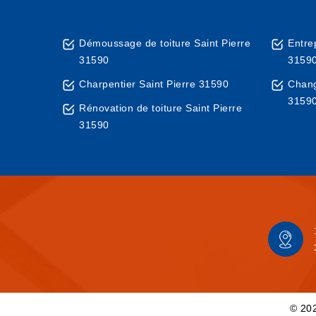
Démoussage de toiture Saint Pierre
Entre
31590
3159
Charpentier Saint Pierre 31590
Chang
3159
Rénovation de toiture Saint Pierre
31590
© 202