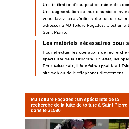
Une infiltration d’eau peut entrainer des d
Une augmentation du taux d’humidité favoris
vous devez faire vérifier votre toit et rech
adresser à MJ Toiture Façades. C’est un art
Saint Pierre.
Les matériels nécessaires pour se
Pour effectuer les opérations de recherche d
spécialiste de la structure. En effet, les o
Pour éviter cela, il faut faire appel à MJ Toi
site web ou de le téléphoner directement.
MJ Toiture Façades : un spécialiste de la
recherche de la fuite de toiture à Saint Pierre
dans le 31590