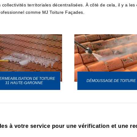
ollectivités territoriales décentralisées. À côté de cela, il y a les
 professionnel comme MJ Toiture Façades.
ERMEABILISATION DE TOITURE
DÉMOUSSAGE DE TOITURE 
31 HAUTE-GARONNE
s à votre service pour une vérification et une rec