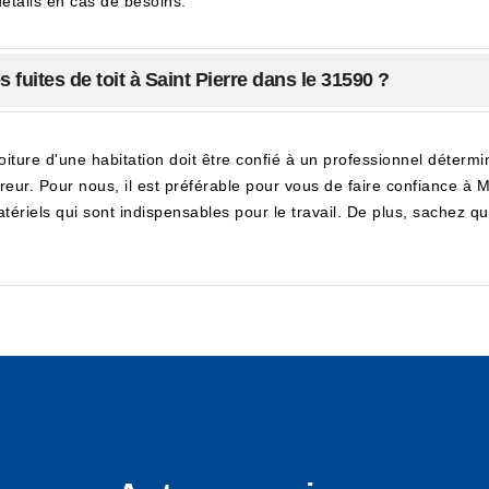
étails en cas de besoins.
 fuites de toit à Saint Pierre dans le 31590 ?
toiture d'une habitation doit être confié à un professionnel déterm
uvreur. Pour nous, il est préférable pour vous de faire confiance à
matériels qui sont indispensables pour le travail. De plus, sachez q