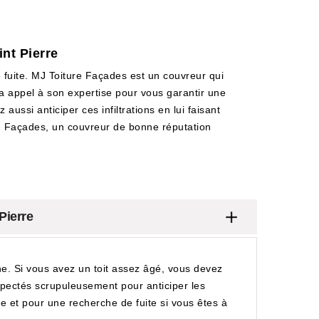
int Pierre
e fuite. MJ Toiture Façades est un couvreur qui
fera appel à son expertise pour vous garantir une
aussi anticiper ces infiltrations en lui faisant
ture Façades, un couvreur de bonne réputation
Pierre
che. Si vous avez un toit assez âgé, vous devez
nspectés scrupuleusement pour anticiper les
re et pour une recherche de fuite si vous êtes à