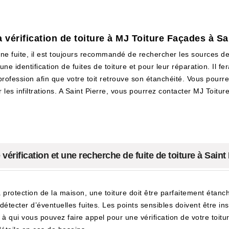
a vérification de toiture à MJ Toiture Façades à Sa
 une fuite, il est toujours recommandé de rechercher les sources d
une identification de fuites de toiture et pour leur réparation. Il 
profession afin que votre toit retrouve son étanchéité. Vous pourrez 
per les infiltrations. A Saint Pierre, vous pourrez contacter MJ Toi
rification et une recherche de fuite de toiture à Saint 
a protection de la maison, une toiture doit être parfaitement étan
 détecter d’éventuelles fuites. Les points sensibles doivent être i
 à qui vous pouvez faire appel pour une vérification de votre toitu