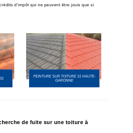
 crédits d'impôt qui ne peuvent être jouis que si
PEINTURE SUR TOITURE 31 HAUTE-
31
GARONNE
herche de fuite sur une toiture à