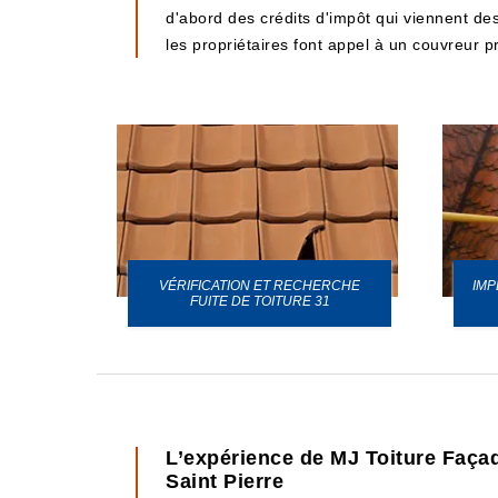
d'abord des crédits d'impôt qui viennent des c
les propriétaires font appel à un couvreur
VÉRIFICATION ET RECHERCHE
IMP
URE 31
FUITE DE TOITURE 31
L’expérience de MJ Toiture Façade
Saint Pierre